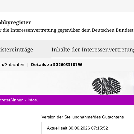
obbyregister
r die Interessenvertretung gegenüber dem
Deutschen Bundest
istereinträge
Inhalte der Interessenvertretun
en/Gutachten
Details zu SG2603310196
treter/-innen -
Infos
.
Version der Stellungnahme/des Gutachtens