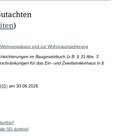
Gutachten
eiten
)
es Wohnungsbaus und zur Wohnraumsicherung
leichterungen im Baugesetzbuch (z.B. § 31 Abs. 3
schränkungen für das Ein- und Zweifamilienhaus in §
335)
am 30.06.2026
dorthin]
alle SG dorthin]