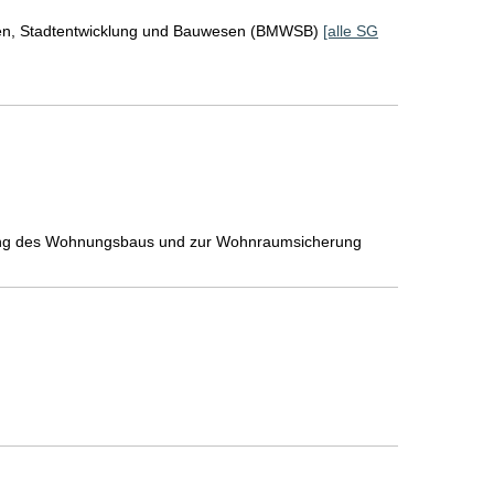
en, Stadtentwicklung und Bauwesen (BMWSB)
[alle SG
gung des Wohnungsbaus und zur Wohnraumsicherung