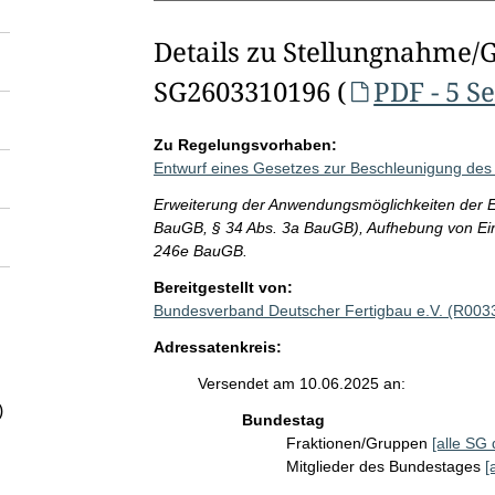
Details zu Stellungnahme/
SG2603310196 (
PDF - 5 S
Zu Regelungsvorhaben:
Entwurf eines Gesetzes zur Beschleunigung d
Erweiterung der Anwendungsmöglichkeiten der Er
BauGB, § 34 Abs. 3a BauGB), Aufhebung von Ein
246e BauGB.
Bereitgestellt von:
Bundesverband Deutscher Fertigbau e.V. (R003
Adressatenkreis:
Versendet am 10.06.2025 an:
)
Bundestag
Fraktionen/Gruppen
[alle SG 
Mitglieder des Bundestages
[