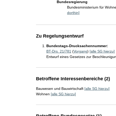
Bundesregierung
Bundesministerium für Wohn
dorthin]
Zu Regelungsentwurf
Bundestags-Drucksachennummer:
BT-Drs. 21/781
(
Vorgang
)
[alle SG hierzu]
Entwurf eines Gesetzes zur Beschleuni
Betroffene Interessenbereiche (2)
Bauwesen und Bauwirtschaft
[alle SG hierzu]
Wohnen
[alle SG hierzu]