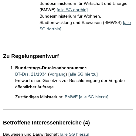
Bundesministerium für Wirtschaft und Energie
(BMWE)
[alle SG dorthin]
Bundesministerium für Wohnen,
Stadtentwicklung und Bauwesen (BMWSB)
[alle
SG dorthin]
Zu Regelungsentwurf
Bundestags-Drucksachennummer:
BT-Drs. 21/1934
(
Vorgang
)
[alle SG hierzu]
Entwurf eines Gesetzes zur Beschleunigung der Vergabe
öffentlicher Aufträge
Zuständiges Ministerium:
BMWE
[alle SG hierzu]
Betroffene Interessenbereiche (4)
Bauwesen und Bauwirtschaft
[alle SG hierzu]