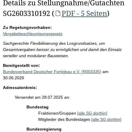
Details zu Stellungnahme/Gutachten
SG2603310192 (
PDF - 5 Seiten
)
Zu Regelungsvorhaben:
Vergabebeschleunigungsgesetz
Sachgerechte Flexibilisierung des Losgrundsatzes, um
Gesamtvergaben besser zu ermöglichen und damit den Einsatz
serieller und modularer Bauweisen.
Bereitgestellt von:
Bundesverband Deutscher Fertigbau e.V. (R003335)
am
30.06.2026
Adressatenkreis:
Versendet am 28.07.2025 an:
Bundestag
Fraktionen/Gruppen
[alle SG dorthin]
Mitglieder des Bundestages
[alle SG dorthin]
Bundesregierung