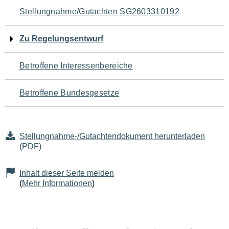
Navigation
Stellungnahme/Gutachten SG2603310192
für
Zu Regelungsentwurf
den
Betroffene Interessenbereiche
Seiteninhalt
Betroffene Bundesgesetze
Stellungnahme-/Gutachtendokument herunterladen
(PDF)
Inhalt dieser Seite melden
(
Mehr Informationen
)