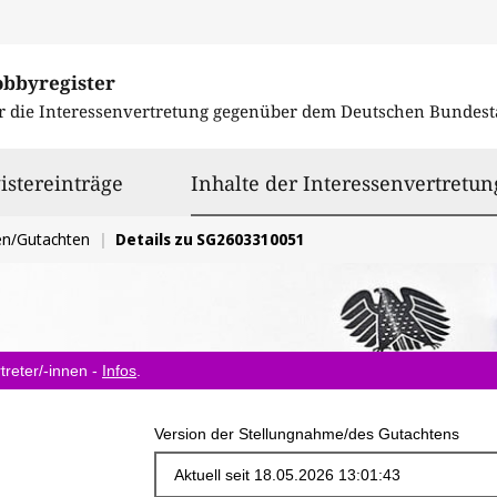
obbyregister
r die Interessenvertretung gegenüber dem
Deutschen Bundest
istereinträge
Inhalte der Interessenvertretun
en/Gutachten
Details zu SG2603310051
treter/-innen -
Infos
.
Version der Stellungnahme/des Gutachtens