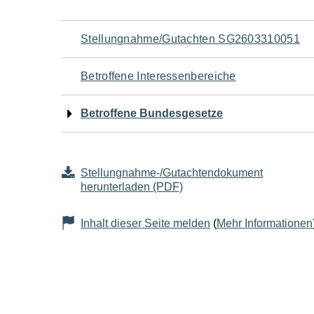
Navigation
Stellungnahme/Gutachten SG2603310051
für
Betroffene Interessenbereiche
den
Betroffene Bundesgesetze
Seiteninhalt
Stellungnahme-/Gutachtendokument
herunterladen (PDF)
Inhalt dieser Seite melden
(
Mehr Informationen