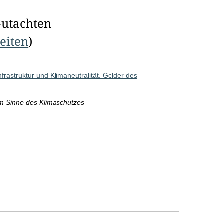
Gutachten
Seiten
)
rastruktur und Klimaneutralität. Gelder des
m Sinne des Klimaschutzes