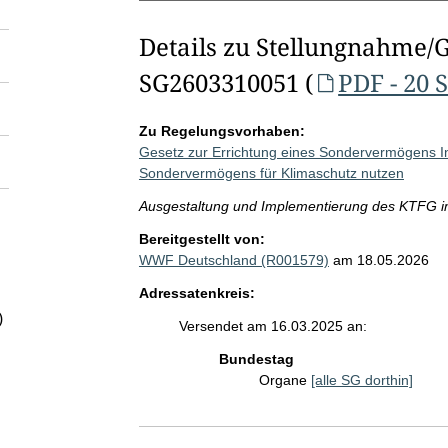
Details zu Stellungnahme/
SG2603310051 (
PDF - 20 
Zu Regelungsvorhaben:
Gesetz zur Errichtung eines Sondervermögens Inf
Sondervermögens für Klimaschutz nutzen
Ausgestaltung und Implementierung des KTFG i
Bereitgestellt von:
WWF Deutschland (R001579)
am 18.05.2026
Adressatenkreis:
)
Versendet am 16.03.2025 an:
Bundestag
Organe
[alle SG dorthin]