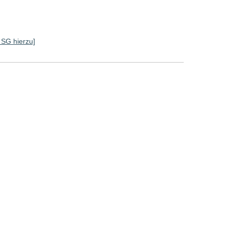
e SG hierzu]