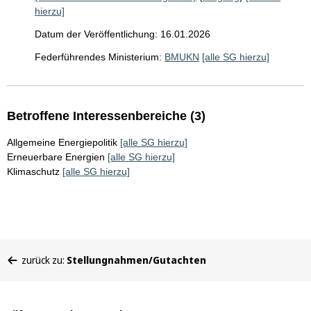
hierzu]
Datum der Veröffentlichung: 16.01.2026
Federführendes Ministerium:
BMUKN
[alle SG hierzu]
Betroffene Interessenbereiche (3)
Allgemeine Energiepolitik
[alle SG hierzu]
Erneuerbare Energien
[alle SG hierzu]
Klimaschutz
[alle SG hierzu]
Sie
zurück zu:
Stellungnahmen/Gutachten
befinden
sich
hier: