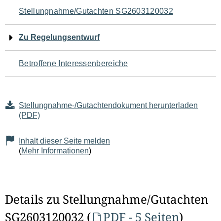
Navigation
Stellungnahme/Gutachten SG2603120032
für
Zu Regelungsentwurf
den
Betroffene Interessenbereiche
Seiteninhalt
Stellungnahme-/Gutachtendokument herunterladen
(PDF)
Inhalt dieser Seite melden
(
Mehr Informationen
)
Details zu Stellungnahme/Gutachten
SG2603120032 (
PDF - 5 Seiten
)