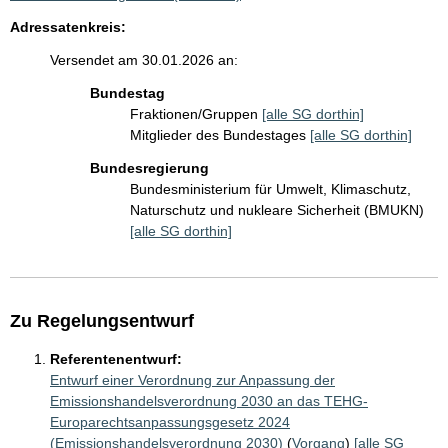
Adressatenkreis:
Versendet am 30.01.2026 an:
Bundestag
Fraktionen/Gruppen
[alle SG dorthin]
Mitglieder des Bundestages
[alle SG dorthin]
Bundesregierung
Bundesministerium für Umwelt, Klimaschutz,
Naturschutz und nukleare Sicherheit (BMUKN)
[alle SG dorthin]
Zu Regelungsentwurf
Referentenentwurf:
Entwurf einer Verordnung zur Anpassung der
Emissionshandelsverordnung 2030 an das TEHG-
Europarechtsanpassungsgesetz 2024
(Emissionshandelsverordnung 2030)
(
Vorgang
)
[alle SG