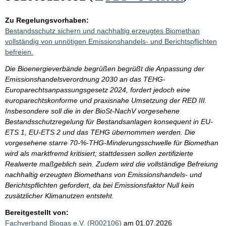
Zu Regelungsvorhaben:
Bestandsschutz sichern und nachhaltig erzeugtes Biomethan
vollständig von unnötigen Emissionshandels- und Berichtspflichten
befreien.
Die Bioenergieverbände begrüßen begrüßt die Anpassung der
Emissionshandelsverordnung 2030 an das TEHG-
Europarechtsanpassungsgesetz 2024, fordert jedoch eine
europarechtskonforme und praxisnahe Umsetzung der RED III.
Insbesondere soll die in der BioSt-NachV vorgesehene
Bestandsschutzregelung für Bestandsanlagen konsequent in EU-
ETS 1, EU-ETS 2 und das TEHG übernommen werden. Die
vorgesehene starre 70-%-THG-Minderungsschwelle für Biomethan
wird als marktfremd kritisiert; stattdessen sollen zertifizierte
Realwerte maßgeblich sein. Zudem wird die vollständige Befreiung
nachhaltig erzeugten Biomethans von Emissionshandels- und
Berichtspflichten gefordert, da bei Emissionsfaktor Null kein
zusätzlicher Klimanutzen entsteht.
Bereitgestellt von:
Fachverband Biogas e.V. (R002106)
am 01.07.2026