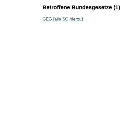
Betroffene Bundesgesetze (1)
GEG
[alle SG hierzu]