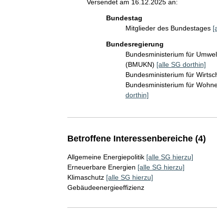
Versendet am 16.12.2025 an:
Bundestag
Mitglieder des Bundestages
[
Bundesregierung
Bundesministerium für Umwelt
(BMUKN)
[alle SG dorthin]
Bundesministerium für Wirts
Bundesministerium für Wohn
dorthin]
Betroffene Interessenbereiche (4)
Allgemeine Energiepolitik
[alle SG hierzu]
Erneuerbare Energien
[alle SG hierzu]
Klimaschutz
[alle SG hierzu]
Gebäudeenergieeffizienz