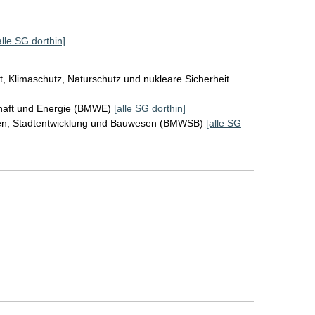
alle SG dorthin]
, Klimaschutz, Naturschutz und nukleare Sicherheit
chaft und Energie (BMWE)
[alle SG dorthin]
en, Stadtentwicklung und Bauwesen (BMWSB)
[alle SG