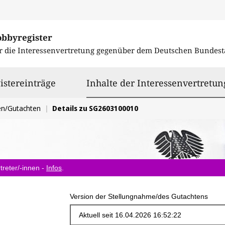
obbyregister
r die Interessenvertretung gegenüber dem
Deutschen Bundest
istereinträge
Inhalte der Interessenvertretun
en/Gutachten
Details zu SG2603100010
treter/-innen -
Infos
.
Version der Stellungnahme/des Gutachtens