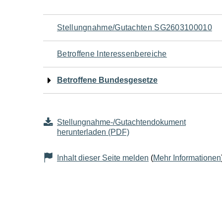
Navigation
Stellungnahme/Gutachten SG2603100010
für
Betroffene Interessenbereiche
den
Betroffene Bundesgesetze
Seiteninhalt
Stellungnahme-/Gutachtendokument
herunterladen (PDF)
Inhalt dieser Seite melden
(
Mehr Informationen