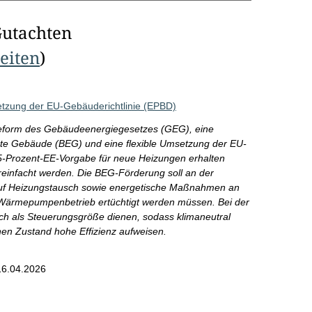
Gutachten
Seiten
)
zung der EU-Gebäuderichtlinie (EPBD)
ne Reform des Gebäudeenergiegesetzes (GEG), eine
nte Gebäude (BEG) und eine flexible Umsetzung der EU-
65-Prozent-EE-Vorgabe für neue Heizungen erhalten
vereinfacht werden. Die BEG-Förderung soll an der
f Heizungstausch sowie energetische Maßnahmen an
n Wärmepumpenbetrieb ertüchtigt werden müssen. Bei der
h als Steuerungsgröße dienen, sodass klimaneutral
n Zustand hohe Effizienz aufweisen.
6.04.2026