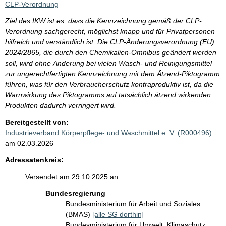
CLP-Verordnung
Ziel des IKW ist es, dass die Kennzeichnung gemäß der CLP-
Verordnung sachgerecht, möglichst knapp und für Privatpersonen
hilfreich und verständlich ist. Die CLP-Änderungsverordnung (EU)
2024/2865, die durch den Chemikalien-Omnibus geändert werden
soll, wird ohne Änderung bei vielen Wasch- und Reinigungsmittel
zur ungerechtfertigten Kennzeichnung mit dem Ätzend-Piktogramm
führen, was für den Verbraucherschutz kontraproduktiv ist, da die
Warnwirkung des Piktogramms auf tatsächlich ätzend wirkenden
Produkten dadurch verringert wird.
Bereitgestellt von:
Industrieverband Körperpflege- und Waschmittel e. V. (R000496)
am 02.03.2026
Adressatenkreis:
Versendet am 29.10.2025 an:
Bundesregierung
Bundesministerium für Arbeit und Soziales
(BMAS)
[alle SG dorthin]
Bundesministerium für Umwelt, Klimaschutz,