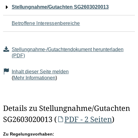
Navigation
Stellungnahme/Gutachten SG2603020013
für
Betroffene Interessenbereiche
den
Seiteninhalt
Stellungnahme-/Gutachtendokument herunterladen
(PDF)
Inhalt dieser Seite melden
(
Mehr Informationen
)
Details zu Stellungnahme/Gutachten
SG2603020013 (
PDF - 2 Seiten
)
Zu Regelungsvorhaben: