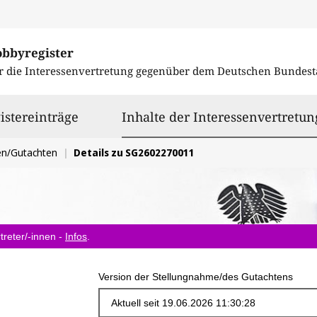
obbyregister
r die Interessenvertretung gegenüber dem
Deutschen Bundest
istereinträge
Inhalte der Interessenvertretun
en/Gutachten
Details zu SG2602270011
treter/-innen -
Infos
.
Version der Stellungnahme/des Gutachtens