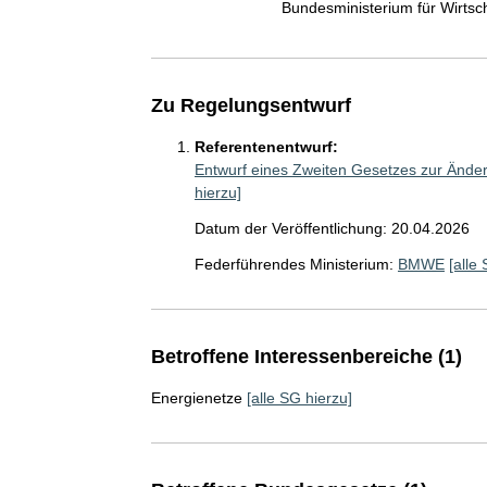
Bundesministerium für Wirts
Zu Regelungsentwurf
Referentenentwurf:
Entwurf eines Zweiten Gesetzes zur Änd
hierzu]
Datum der Veröffentlichung: 20.04.2026
Federführendes Ministerium:
BMWE
[alle
Betroffene Interessenbereiche (1)
Energienetze
[alle SG hierzu]