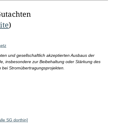
Gutachten
ite
)
setz
ienten und gesellschaftlich akzeptierten Ausbaus der
, insbesondere zur Beibehaltung oder Stärkung des
n bei Stromübertragungsprojekten.
alle SG dorthin]