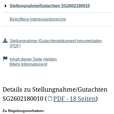
Navigation
Stellungnahme/Gutachten SG2602180010
für
Betroffene Interessenbereiche
den
Seiteninhalt
Stellungnahme-/Gutachtendokument herunterladen
(PDF)
Inhalt dieser Seite melden
(
Mehr Informationen
)
Details zu Stellungnahme/Gutachten
SG2602180010 (
PDF - 18 Seiten
)
Zu Regelungsvorhaben: