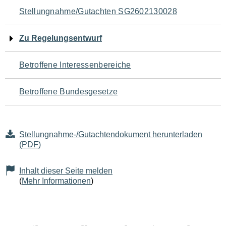
Navigation
Stellungnahme/Gutachten SG2602130028
für
Zu Regelungsentwurf
den
Betroffene Interessenbereiche
Seiteninhalt
Betroffene Bundesgesetze
Stellungnahme-/Gutachtendokument herunterladen
(PDF)
Inhalt dieser Seite melden
(
Mehr Informationen
)