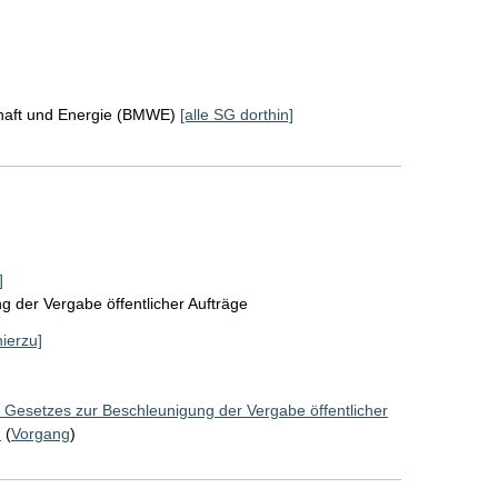
chaft und Energie (BMWE)
[alle SG dorthin]
]
 der Vergabe öffentlicher Aufträge
hierzu]
 Gesetzes zur Beschleunigung der Vergabe öffentlicher
)
(
Vorgang
)