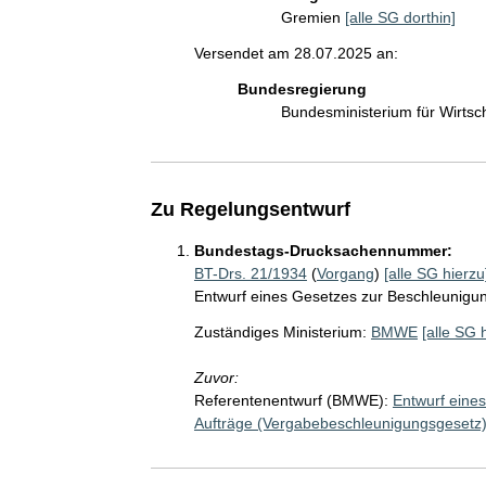
Gremien
[alle SG dorthin]
Versendet am 28.07.2025 an:
Bundesregierung
Bundesministerium für Wirts
Zu Regelungsentwurf
Bundestags-Drucksachennummer:
BT-Drs. 21/1934
(
Vorgang
)
[alle SG hierzu
Entwurf eines Gesetzes zur Beschleunigung
Zuständiges Ministerium:
BMWE
[alle SG 
Zuvor:
Referentenentwurf (BMWE):
Entwurf eines
Aufträge (Vergabebeschleunigungsgesetz