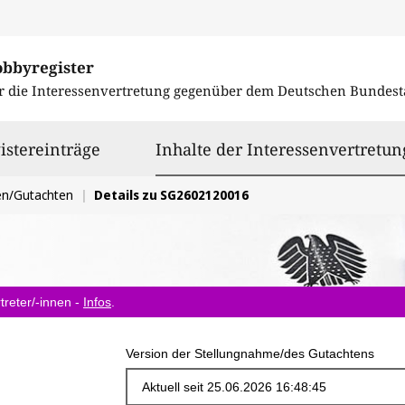
obbyregister
r die Interessenvertretung gegenüber dem
Deutschen Bundest
istereinträge
Inhalte der Interessenvertretun
en/Gutachten
Details zu SG2602120016
treter/-innen -
Infos
.
Version der Stellungnahme/des Gutachtens