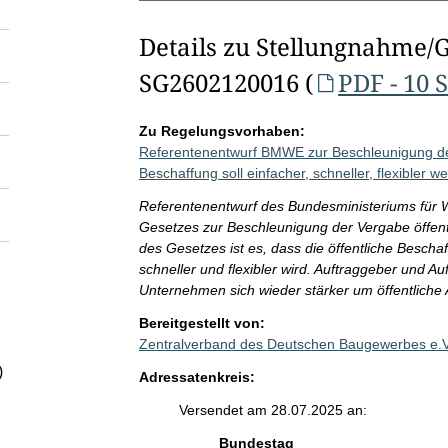
Details zu Stellungnahme/
SG2602120016 (
PDF - 10 
Zu Regelungsvorhaben:
Referentenentwurf BMWE zur Beschleunigung der 
Beschaffung soll einfacher, schneller, flexibler w
Referentenentwurf des Bundesministeriums für 
Gesetzes zur Beschleunigung der Vergabe öffent
des Gesetzes ist es, dass die öffentliche Besch
schneller und flexibler wird. Auftraggeber und A
Unternehmen sich wieder stärker um öffentliche
Bereitgestellt von:
Zentralverband des Deutschen Baugewerbes e.
)
Adressatenkreis:
Versendet am 28.07.2025 an:
Bundestag