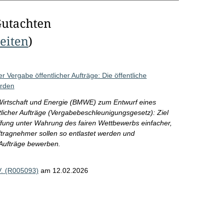
Gutachten
Seiten
)
Vergabe öffentlicher Aufträge: Die öffentliche
erden
Wirtschaft und Energie (BMWE) zum Entwurf eines
licher Aufträge (Vergabebeschleunigungsgesetz): Ziel
affung unter Wahrung des fairen Wettbewerbs einfacher,
uftragnehmer sollen so entlastet werden und
 Aufträge bewerben.
V. (R005093)
am 12.02.2026