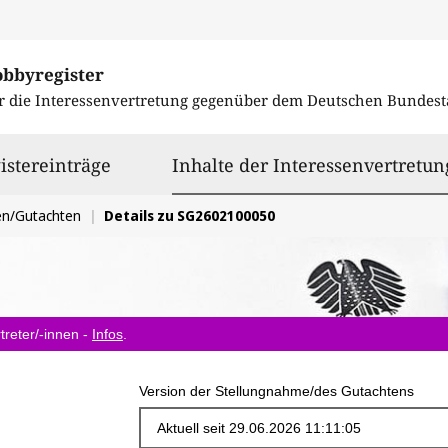
obbyregister
r die Interessenvertretung gegenüber dem
Deutschen Bundest
istereinträge
Inhalte der Interessenvertretun
en/Gutachten
Details zu SG2602100050
treter/-innen -
Infos
.
Version der Stellungnahme/des Gutachtens