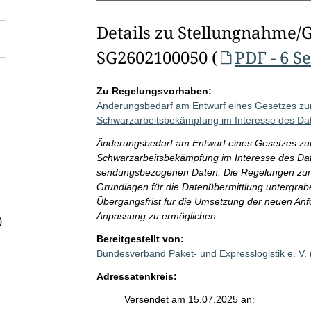
Details zu Stellungnahme/
SG2602100050 (
PDF - 6 S
Zu Regelungsvorhaben:
Änderungsbedarf am Entwurf eines Gesetzes zur 
Schwarzarbeitsbekämpfung im Interesse des Da
Änderungsbedarf am Entwurf eines Gesetzes zur 
Schwarzarbeitsbekämpfung im Interesse des Dat
sendungsbezogenen Daten. Die Regelungen zur Ei
Grundlagen für die Datenübermittlung untergra
Übergangsfrist für die Umsetzung der neuen An
Anpassung zu ermöglichen.
)
Bereitgestellt von:
Bundesverband Paket- und Expresslogistik e. V
Adressatenkreis:
Versendet am 15.07.2025 an: