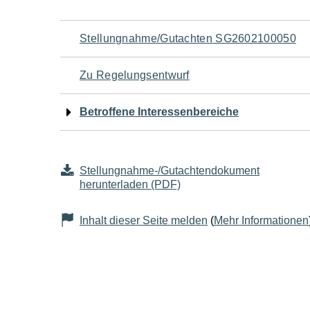
Navigation
Stellungnahme/Gutachten SG2602100050
für
Zu Regelungsentwurf
den
Betroffene Interessenbereiche
Seiteninhalt
Stellungnahme-/Gutachtendokument
herunterladen (PDF)
Inhalt dieser Seite melden
(
Mehr Informationen