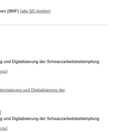
nzen (BMF)
[alle SG dorthin]
g und Digitalisierung der Schwarzarbeitsbekämpfung
erzu]
rnisierung und Digitalisierung der
]
g und Digitalisierung der Schwarzarbeitsbekämpfung
erzu]