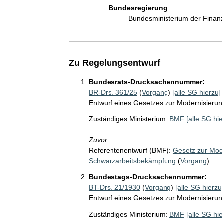
Bundesregierung
Bundesministerium der Fina
Zu Regelungsentwurf
Bundesrats-Drucksachennummer:
BR-Drs. 361/25
(
Vorgang
)
[alle SG hierzu]
Entwurf eines Gesetzes zur Modernisierun
Zuständiges Ministerium:
BMF
[alle SG hi
Zuvor:
Referentenentwurf (BMF):
Gesetz zur Mode
Schwarzarbeitsbekämpfung
(
Vorgang
)
Bundestags-Drucksachennummer:
BT-Drs. 21/1930
(
Vorgang
)
[alle SG hierzu
Entwurf eines Gesetzes zur Modernisierun
Zuständiges Ministerium:
BMF
[alle SG hi