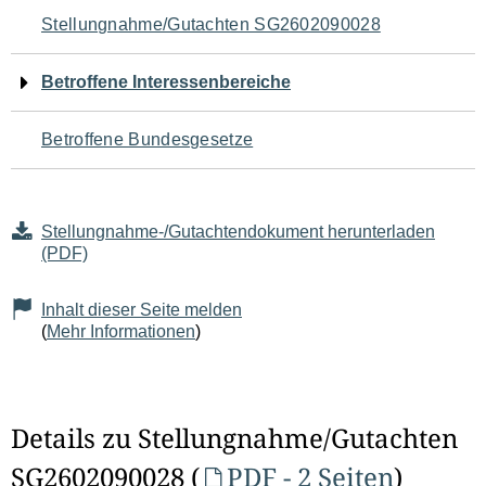
Navigation
Stellungnahme/Gutachten SG2602090028
für
Betroffene Interessenbereiche
den
Betroffene Bundesgesetze
Seiteninhalt
Stellungnahme-/Gutachtendokument herunterladen
(PDF)
Inhalt dieser Seite melden
(
Mehr Informationen
)
Details zu Stellungnahme/Gutachten
SG2602090028 (
PDF - 2 Seiten
)