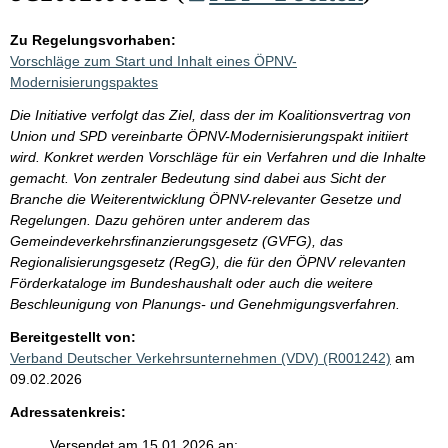
Zu Regelungsvorhaben:
Vorschläge zum Start und Inhalt eines ÖPNV-
Modernisierungspaktes
Die Initiative verfolgt das Ziel, dass der im Koalitionsvertrag von
Union und SPD vereinbarte ÖPNV-Modernisierungspakt initiiert
wird. Konkret werden Vorschläge für ein Verfahren und die Inhalte
gemacht. Von zentraler Bedeutung sind dabei aus Sicht der
Branche die Weiterentwicklung ÖPNV-relevanter Gesetze und
Regelungen. Dazu gehören unter anderem das
Gemeindeverkehrsfinanzierungsgesetz (GVFG), das
Regionalisierungsgesetz (RegG), die für den ÖPNV relevanten
Förderkataloge im Bundeshaushalt oder auch die weitere
Beschleunigung von Planungs- und Genehmigungsverfahren.
Bereitgestellt von:
Verband Deutscher Verkehrsunternehmen (VDV) (R001242)
am
09.02.2026
Adressatenkreis:
Versendet am 15.01.2026 an: