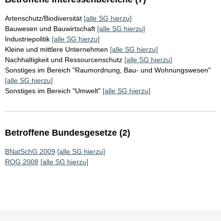
Artenschutz/Biodiversität
[alle SG hierzu]
Bauwesen und Bauwirtschaft
[alle SG hierzu]
Industriepolitik
[alle SG hierzu]
Kleine und mittlere Unternehmen
[alle SG hierzu]
Nachhaltigkeit und Ressourcenschutz
[alle SG hierzu]
Sonstiges im Bereich "Raumordnung, Bau- und Wohnungswesen"
[alle SG hierzu]
Sonstiges im Bereich "Umwelt"
[alle SG hierzu]
Betroffene Bundesgesetze (2)
BNatSchG 2009
[alle SG hierzu]
ROG 2008
[alle SG hierzu]
Sie