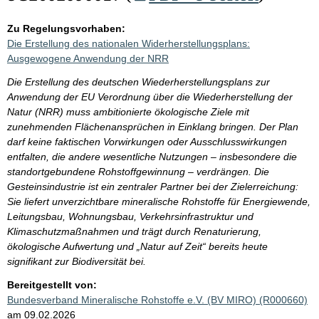
Zu Regelungsvorhaben:
Die Erstellung des nationalen Widerherstellungsplans:
Ausgewogene Anwendung der NRR
Die Erstellung des deutschen Wiederherstellungsplans zur
Anwendung der EU Verordnung über die Wiederherstellung der
Natur (NRR) muss ambitionierte ökologische Ziele mit
zunehmenden Flächenansprüchen in Einklang bringen. Der Plan
darf keine faktischen Vorwirkungen oder Ausschlusswirkungen
entfalten, die andere wesentliche Nutzungen – insbesondere die
standortgebundene Rohstoffgewinnung – verdrängen. Die
Gesteinsindustrie ist ein zentraler Partner bei der Zielerreichung:
Sie liefert unverzichtbare mineralische Rohstoffe für Energiewende,
Leitungsbau, Wohnungsbau, Verkehrsinfrastruktur und
Klimaschutzmaßnahmen und trägt durch Renaturierung,
ökologische Aufwertung und „Natur auf Zeit“ bereits heute
signifikant zur Biodiversität bei.
Bereitgestellt von:
Bundesverband Mineralische Rohstoffe e.V. (BV MIRO) (R000660)
am 09.02.2026