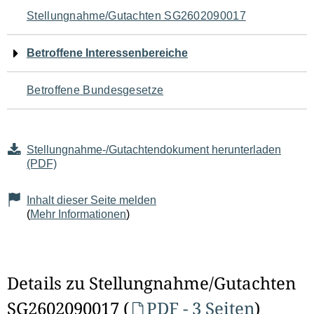
Navigation
Stellungnahme/Gutachten SG2602090017
für
Betroffene Interessenbereiche
den
Betroffene Bundesgesetze
Seiteninhalt
Stellungnahme-/Gutachtendokument herunterladen
(PDF)
Inhalt dieser Seite melden
(
Mehr Informationen
)
Details zu Stellungnahme/Gutachten
SG2602090017 (
PDF - 3 Seiten
)