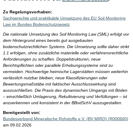
Zu Regelungsvorhaben:
Sachgerechte und praktikable Umsetzung des EU Soil Monitoring
Law im Bundes Bodenschutzgesetz
Die nationale Umsetzung des Soil Monitoring Law (SML) erfolgt vor
dem Hintergrund eines bereits gut ausgebauten
bodenschutzrechtlichen Systems. Die Umsetzung sollte daher strikt
1:1 erfolgen, ohne zusätzliche materielle oder verfahrensrechtliche
Anforderungen zu schaffen. Doppelstrukturen, neue
Berichtspflichten oder parallele Erhebungssysteme sind zu
vermeiden. Hochwertige heimische Lagerstätten müssen weiterhin
verlässlich nutzbar bleiben; neue Klassifizierungen oder
Bewertungsmaßstäbe mit faktischer Ausschlusswirkung sind
auszuschließen. Die Praxis des dynamischen Umgangs mit Böden
– einschließlich Umlagerung, Rekultivierung und Verfüllungen – ist
anzuerkennen und konsistent in der BBodSchV auszugestalten.
Bereitgestellt von:
Bundesverband Mineralische Rohstoffe e.V. (BV MIRO) (R000660)
am 09.02.2026