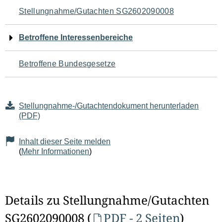
Navigation
Stellungnahme/Gutachten SG2602090008
für
Betroffene Interessenbereiche
den
Betroffene Bundesgesetze
Seiteninhalt
Stellungnahme-/Gutachtendokument herunterladen
(PDF)
Inhalt dieser Seite melden
(
Mehr Informationen
)
Details zu Stellungnahme/Gutachten
SG2602090008 (
PDF - 2 Seiten
)