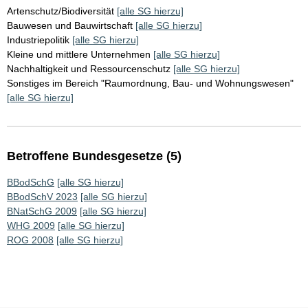
Artenschutz/Biodiversität
[alle SG hierzu]
Bauwesen und Bauwirtschaft
[alle SG hierzu]
Industriepolitik
[alle SG hierzu]
Kleine und mittlere Unternehmen
[alle SG hierzu]
Nachhaltigkeit und Ressourcenschutz
[alle SG hierzu]
Sonstiges im Bereich "Raumordnung, Bau- und Wohnungswesen"
[alle SG hierzu]
Betroffene Bundesgesetze (5)
BBodSchG
[alle SG hierzu]
BBodSchV 2023
[alle SG hierzu]
BNatSchG 2009
[alle SG hierzu]
WHG 2009
[alle SG hierzu]
ROG 2008
[alle SG hierzu]