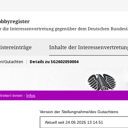
obbyregister
r die Interessenvertretung gegenüber dem
Deutschen Bundest
istereinträge
Inhalte der Interessenvertretun
en/Gutachten
Details zu SG2602050004
treter/-innen -
Infos
.
Version der Stellungnahme/des Gutachtens