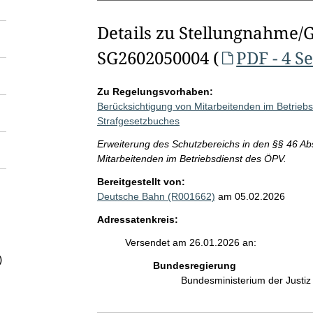
Details zu Stellungnahme/
SG2602050004 (
PDF - 4 S
Zu Regelungsvorhaben:
Berücksichtigung von Mitarbeitenden im Betrieb
Strafgesetzbuches
Erweiterung des Schutzbereichs in den §§ 46 Ab
Mitarbeitenden im Betriebsdienst des ÖPV.
Bereitgestellt von:
Deutsche Bahn (R001662)
am 05.02.2026
Adressatenkreis:
Versendet am 26.01.2026 an:
)
Bundesregierung
Bundesministerium der Justi