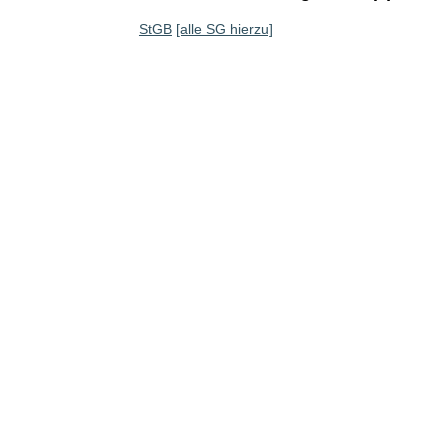
StGB
[alle SG hierzu]