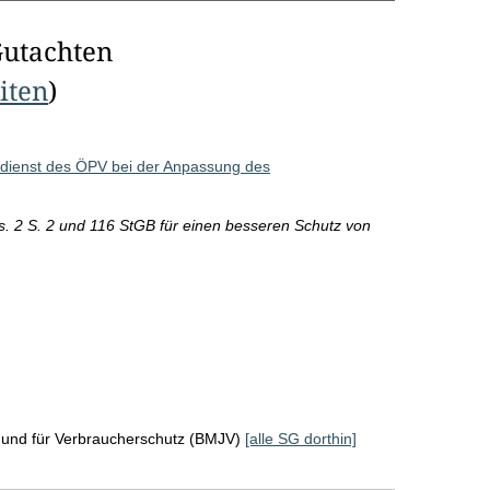
Gutachten
eiten
)
sdienst des ÖPV bei der Anpassung des
s. 2 S. 2 und 116 StGB für einen besseren Schutz von
z und für Verbraucherschutz (BMJV)
[alle SG dorthin]