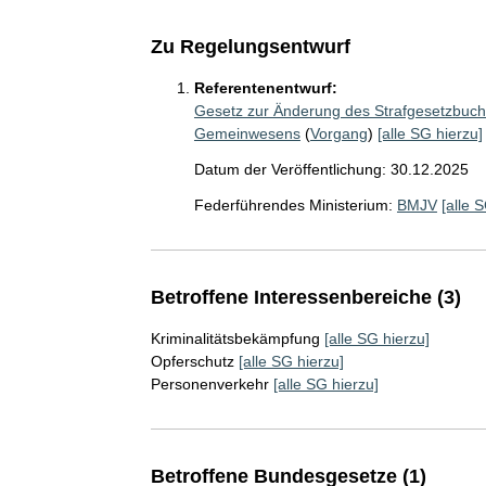
Zu Regelungsentwurf
Referentenentwurf:
Gesetz zur Änderung des Strafgesetzbuche
Gemeinwesens
(
Vorgang
)
[alle SG hierzu]
Datum der Veröffentlichung: 30.12.2025
Federführendes Ministerium:
BMJV
[alle 
Betroffene Interessenbereiche (3)
Kriminalitätsbekämpfung
[alle SG hierzu]
Opferschutz
[alle SG hierzu]
Personenverkehr
[alle SG hierzu]
Betroffene Bundesgesetze (1)