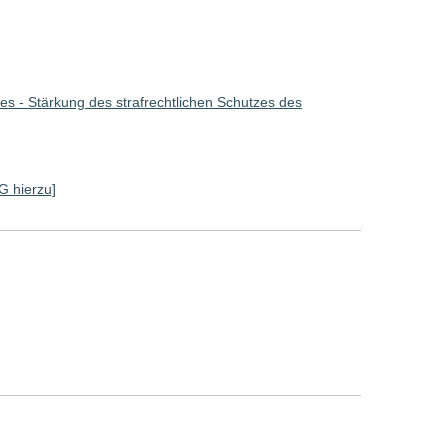
s - Stärkung des strafrechtlichen Schutzes des
SG hierzu]