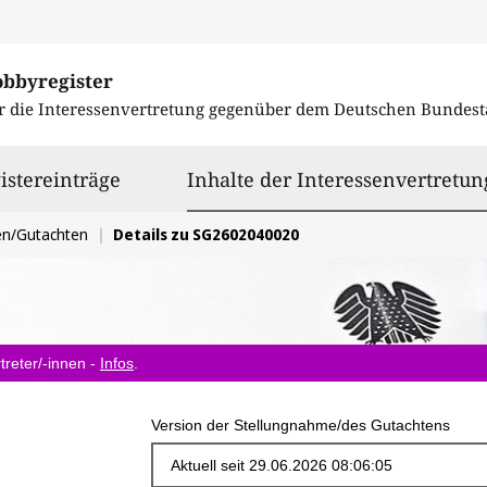
obbyregister
r die Interessenvertretung gegenüber dem
Deutschen Bundest
istereinträge
Inhalte der Interessenvertretun
en/Gutachten
Details zu SG2602040020
treter/-innen -
Infos
.
Version der Stellungnahme/des Gutachtens