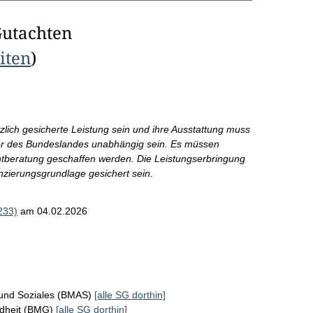
Gutachten
eiten
)
lich gesicherte Leistung sein und ihre Ausstattung muss
er des Bundeslandes unabhängig sein. Es müssen
chtberatung geschaffen werden. Die Leistungserbringung
anzierungsgrundlage gesichert sein.
233)
am 04.02.2026
 und Soziales (BMAS)
[alle SG dorthin]
ndheit (BMG)
[alle SG dorthin]