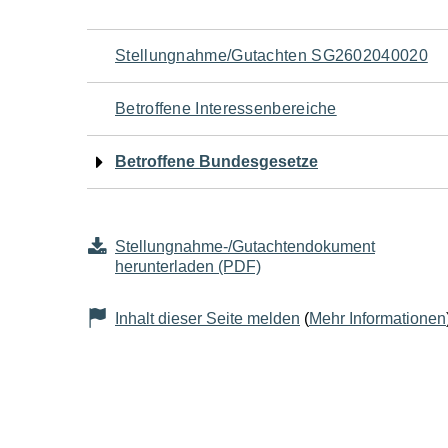
Navigation
Stellungnahme/Gutachten SG2602040020
für
Betroffene Interessenbereiche
den
Betroffene Bundesgesetze
Seiteninhalt
Stellungnahme-/Gutachtendokument
herunterladen (PDF)
Inhalt dieser Seite melden
(
Mehr Informationen