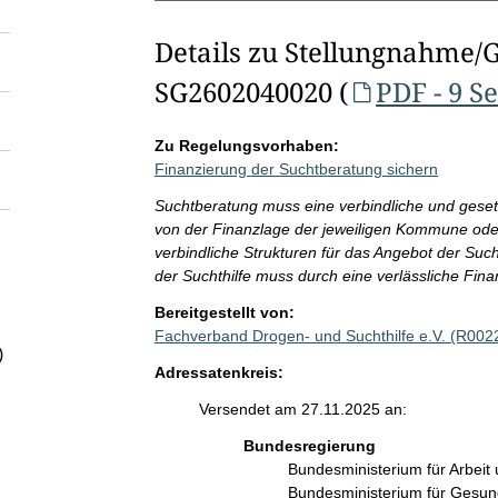
Details zu Stellungnahme/
SG2602040020 (
PDF - 9 S
Zu Regelungsvorhaben:
Finanzierung der Suchtberatung sichern
Suchtberatung muss eine verbindliche und gesetz
von der Finanzlage der jeweiligen Kommune od
verbindliche Strukturen für das Angebot der Su
der Suchthilfe muss durch eine verlässliche Fin
Bereitgestellt von:
Fachverband Drogen- und Suchthilfe e.V. (R002
)
Adressatenkreis:
Versendet am 27.11.2025 an:
Bundesregierung
Bundesministerium für Arbeit
Bundesministerium für Gesu