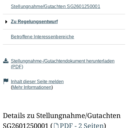
Navigation
Stellungnahme/Gutachten SG2601250001
für
Zu Regelungsentwurf
den
Betroffene Interessenbereiche
Seiteninhalt
Stellungnahme-/Gutachtendokument herunterladen
(PDF)
Inhalt dieser Seite melden
(
Mehr Informationen
)
Details zu Stellungnahme/Gutachten
SG2601250001 (
PDF - 2 Seiten
)