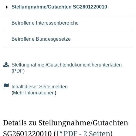
Navigation
Stellungnahme/Gutachten SG2601220010
für
Betroffene Interessenbereiche
den
Betroffene Bundesgesetze
Seiteninhalt
Stellungnahme-/Gutachtendokument herunterladen
(PDF)
Inhalt dieser Seite melden
(
Mehr Informationen
)
Details zu Stellungnahme/Gutachten
SG2601220010 (
PDF - 2 Seiten
)