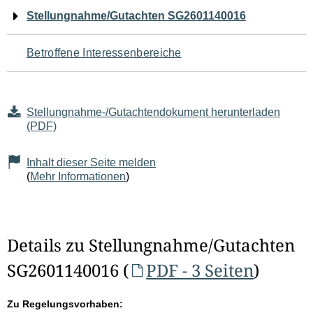
Navigation
Stellungnahme/Gutachten SG2601140016
für
Betroffene Interessenbereiche
den
Seiteninhalt
Stellungnahme-/Gutachtendokument herunterladen
(PDF)
Inhalt dieser Seite melden
(
Mehr Informationen
)
Details zu Stellungnahme/Gutachten
SG2601140016 (
PDF - 3 Seiten
)
Zu Regelungsvorhaben: