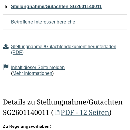
Navigation
Stellungnahme/Gutachten SG2601140011
für
Betroffene Interessenbereiche
den
Seiteninhalt
Stellungnahme-/Gutachtendokument herunterladen
(PDF)
Inhalt dieser Seite melden
(
Mehr Informationen
)
Details zu Stellungnahme/Gutachten
SG2601140011 (
PDF - 12 Seiten
)
Zu Regelungsvorhaben: