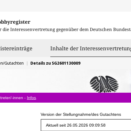
obbyregister
r die Interessenvertretung gegenüber dem
Deutschen Bundest
istereinträge
Inhalte der Interessenvertretun
en/Gutachten
Details zu SG2601130009
treter/-innen -
Infos
.
Version der Stellungnahme/des Gutachtens