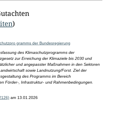
Gutachten
eiten
)
aschutzpro gramms der Bundesregierung
ussfassung des Klimaschutzprogramms der
esetz zur Erreichung der Klimaziele bis 2030 und
sätzlicher und angepasster Maßnahmen in den Sektoren
Landwirtschaft sowie Landnutzung/Forst. Ziel der
 Ausgestaltung des Programms im Bereich
n Förder-, Infrastruktur- und Rahmenbedingungen.
2126)
am 13.01.2026