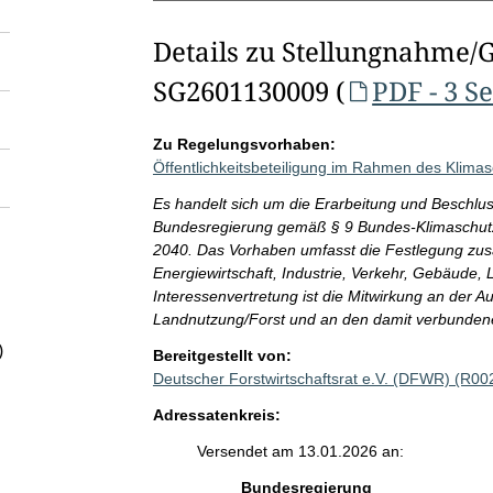
Details zu Stellungnahme/
SG2601130009 (
PDF - 3 S
Zu Regelungsvorhaben:
Öffentlichkeitsbeteiligung im Rahmen des Klim
Es handelt sich um die Erarbeitung und Beschl
Bundesregierung gemäß § 9 Bundes-Klimaschutzg
2040. Das Vorhaben umfasst die Festlegung zu
Energiewirtschaft, Industrie, Verkehr, Gebäude, 
Interessenvertretung ist die Mitwirkung an der
Landnutzung/Forst und an den damit verbundene
)
Bereitgestellt von:
Deutscher Forstwirtschaftsrat e.V. (DFWR) (R00
Adressatenkreis:
Versendet am 13.01.2026 an:
Bundesregierung