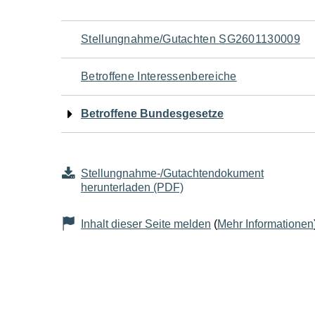
Navigation
Stellungnahme/Gutachten SG2601130009
für
Betroffene Interessenbereiche
den
Betroffene Bundesgesetze
Seiteninhalt
Stellungnahme-/Gutachtendokument
herunterladen (PDF)
Inhalt dieser Seite melden
(
Mehr Informationen