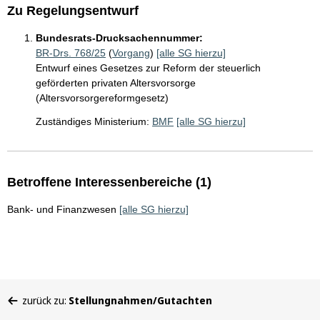
Zu Regelungsentwurf
Bundesrats-Drucksachennummer:
BR-Drs. 768/25
(
Vorgang
)
[alle SG hierzu]
Entwurf eines Gesetzes zur Reform der steuerlich
geförderten privaten Altersvorsorge
(Altersvorsorgereformgesetz)
Zuständiges Ministerium:
BMF
[alle SG hierzu]
Betroffene Interessenbereiche (1)
Bank- und Finanzwesen
[alle SG hierzu]
Sie
zurück zu:
Stellungnahmen/Gutachten
befinden