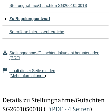
Navigation
Stellungnahme/Gutachten SG2601050018
für
Zu Regelungsentwurf
den
Betroffene Interessenbereiche
Seiteninhalt
Stellungnahme-/Gutachtendokument herunterladen
(PDF)
Inhalt dieser Seite melden
(
Mehr Informationen
)
Details zu Stellungnahme/Gutachten
SG2601050018 (
PDF - 4 Seiten
)