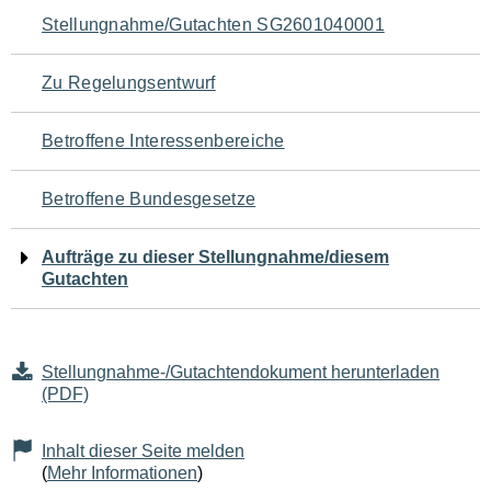
Navigation
Stellungnahme/Gutachten SG2601040001
für
Zu Regelungsentwurf
den
Betroffene Interessenbereiche
Seiteninhalt
Betroffene Bundesgesetze
Aufträge zu dieser Stellungnahme/diesem
Gutachten
Stellungnahme-/Gutachtendokument herunterladen
(PDF)
Inhalt dieser Seite melden
(
Mehr Informationen
)