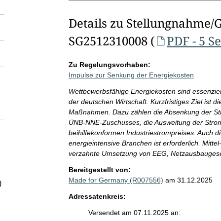
Details zu Stellungnahme/
SG2512310008 (
PDF - 5 S
Zu Regelungsvorhaben:
Impulse zur Senkung der Energiekosten
Wettbewerbsfähige Energiekosten sind essenziell 
der deutschen Wirtschaft. Kurzfristiges Ziel ist d
Maßnahmen. Dazu zählen die Absenkung der Str
ÜNB-NNE-Zuschusses, die Ausweitung der Strom
beihilfekonformen Industriestrompreises. Auch di
energieintensive Branchen ist erforderlich. Mittel
verzahnte Umsetzung von EEG, Netzausbauges
Bereitgestellt von:
Made for Germany (R007556)
am 31.12.2025
)
Adressatenkreis:
Versendet am 07.11.2025 an: