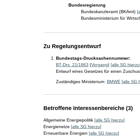
Bundesregierung
Bundeskanzleramt (BKAmt)
[
Bundesministerium für Wirts
Zu Regelungsentwurf
Bundestags-Drucksachennummer:
BT-Drs. 21/1863
(
Vorgang
)
[alle SG hierzu
Entwurf eines Gesetzes für einen Zuschus
Zuständiges Ministerium:
BMWE
[alle SG 
Betroffene Interessenbereiche (3)
Allgemeine Energiepolitik
[alle SG hierzu]
Energienetze
[alle SG hierzu]
Erneuerbare Energien
[alle SG hierzu]