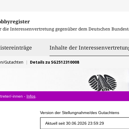
obbyregister
r die Interessenvertretung gegenüber dem
Deutschen Bundest
istereinträge
Inhalte der Interessenvertretun
en/Gutachten
Details zu SG2512310008
treter/-innen -
Infos
.
Version der Stellungnahme/des Gutachtens