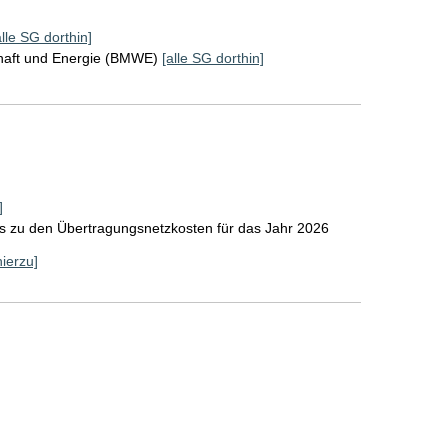
alle SG dorthin]
chaft und Energie (BMWE)
[alle SG dorthin]
]
s zu den Übertragungsnetzkosten für das Jahr 2026
hierzu]