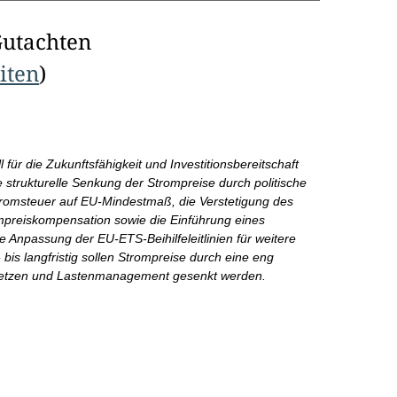
Gutachten
eiten
)
für die Zukunftsfähigkeit und Investitionsbereitschaft
ie strukturelle Senkung der Strompreise durch politische
omsteuer auf EU-Mindestmaß, die Verstetigung des
preiskompensation sowie die Einführung eines
e Anpassung der EU-ETS-Beihilfeleitlinien für weitere
- bis langfristig sollen Strompreise durch eine eng
etzen und Lastenmanagement gesenkt werden.