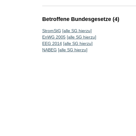
Betroffene Bundesgesetze (4)
StromStG
[alle SG hierzu]
EnWG 2005
[alle SG hierzu]
EEG 2014
[alle SG hierzu]
NABEG
[alle SG hierzu]