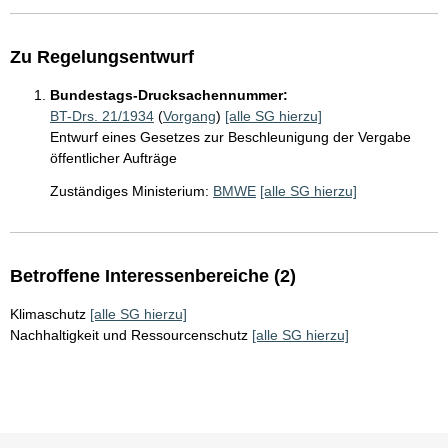
Zu Regelungsentwurf
Bundestags-Drucksachennummer:
BT-Drs. 21/1934
(
Vorgang
)
[alle SG hierzu]
Entwurf eines Gesetzes zur Beschleunigung der Vergabe
öffentlicher Aufträge
Zuständiges Ministerium:
BMWE
[alle SG hierzu]
Betroffene Interessenbereiche (2)
Klimaschutz
[alle SG hierzu]
Nachhaltigkeit und Ressourcenschutz
[alle SG hierzu]
Sie