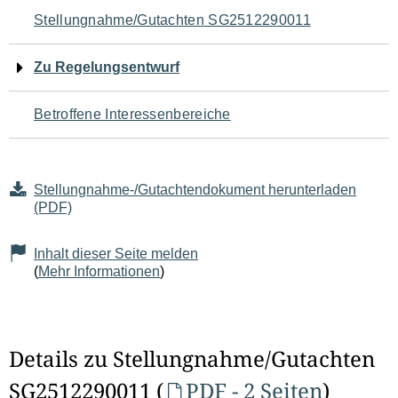
Navigation
Stellungnahme/Gutachten SG2512290011
für
Zu Regelungsentwurf
den
Betroffene Interessenbereiche
Seiteninhalt
Stellungnahme-/Gutachtendokument herunterladen
(PDF)
Inhalt dieser Seite melden
(
Mehr Informationen
)
Details zu Stellungnahme/Gutachten
SG2512290011 (
PDF - 2 Seiten
)