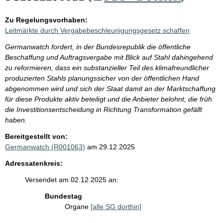
Zu Regelungsvorhaben:
Leitmärkte durch Vergabebeschleunigungsgesetz schaffen
Germanwatch fordert, in der Bundesrepublik die öffentliche
Beschaffung und Auftragsvergabe mit Blick auf Stahl dahingehend
zu reformieren, dass ein substanzieller Teil des klimafreundlicher
produzierten Stahls planungssicher von der öffentlichen Hand
abgenommen wird und sich der Staat damit an der Marktschaffung
für diese Produkte aktiv beteiligt und die Anbieter belohnt, die früh
die Investitionsentscheidung in Richtung Transformation gefällt
haben.
Bereitgestellt von:
Germanwatch (R001063)
am 29.12.2025
Adressatenkreis:
Versendet am 02.12.2025 an:
Bundestag
Organe
[alle SG dorthin]