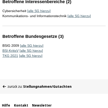
Betroffene Interessenbereiche (2)
Cybersicherheit
[alle SG hierzu]
Kommunikations- und Informationstechnik
[alle SG hierzu]
Betroffene Bundesgesetze (3)
BSIG 2009
[alle SG hierzu]
BSI-KritisV
[alle SG hierzu]
TKG 2021
[alle SG hierzu]
Sie
zurück zu:
Stellungnahmen/Gutachten
befinden
sich
hier:
Interne
Hilfe
Kontakt
Newsletter