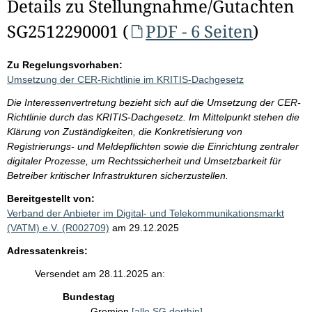
Details zu Stellungnahme/Gutachten
SG2512290001 (
PDF - 6 Seiten
)
Zu Regelungsvorhaben:
Umsetzung der CER-Richtlinie im KRITIS-Dachgesetz
Die Interessenvertretung bezieht sich auf die Umsetzung der CER-
Richtlinie durch das KRITIS-Dachgesetz. Im Mittelpunkt stehen die
Klärung von Zuständigkeiten, die Konkretisierung von
Registrierungs- und Meldepflichten sowie die Einrichtung zentraler
digitaler Prozesse, um Rechtssicherheit und Umsetzbarkeit für
Betreiber kritischer Infrastrukturen sicherzustellen.
Bereitgestellt von:
Verband der Anbieter im Digital- und Telekommunikationsmarkt
(VATM) e.V. (R002709)
am 29.12.2025
Adressatenkreis:
Versendet am 28.11.2025 an:
Bundestag
Gremien
[alle SG dorthin]