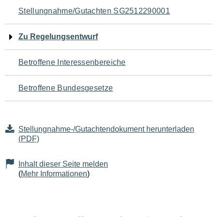
Navigation
Stellungnahme/Gutachten SG2512290001
für
Zu Regelungsentwurf
den
Betroffene Interessenbereiche
Seiteninhalt
Betroffene Bundesgesetze
Stellungnahme-/Gutachtendokument herunterladen
(PDF)
Inhalt dieser Seite melden
(
Mehr Informationen
)