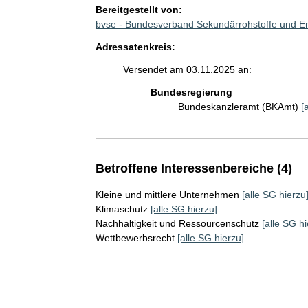
Bereitgestellt von:
bvse - Bundesverband Sekundärrohstoffe und E
Adressatenkreis:
Versendet am 03.11.2025 an:
Bundesregierung
Bundeskanzleramt (BKAmt)
[
Betroffene Interessenbereiche (4)
Kleine und mittlere Unternehmen
[alle SG hierzu
Klimaschutz
[alle SG hierzu]
Nachhaltigkeit und Ressourcenschutz
[alle SG hi
Wettbewerbsrecht
[alle SG hierzu]