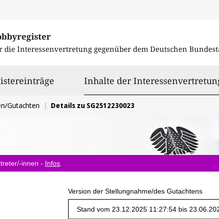
obbyregister
r die Interessenvertretung gegenüber dem
Deutschen Bundest
istereinträge
Inhalte der Interessenvertretun
en/Gutachten
Details zu SG2512230023
treter/-innen -
Infos
.
Version der Stellungnahme/des Gutachtens