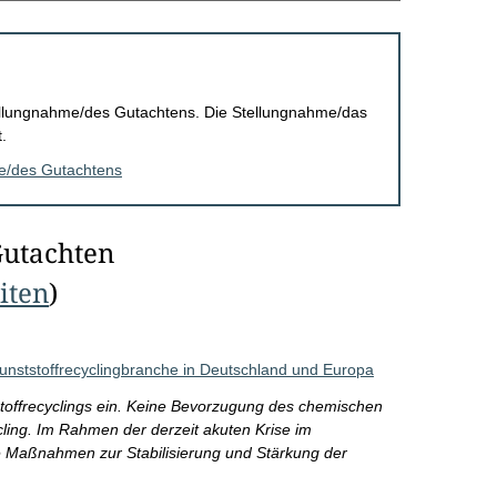
Stellungnahme/des Gutachtens. Die Stellungnahme/das
.
me/des Gutachtens
Gutachten
eiten
)
Kunststoffrecyclingbranche in Deutschland und Europa
stoffrecyclings ein. Keine Bevorzugung des chemischen
ng. Im Rahmen der derzeit akuten Krise im
te Maßnahmen zur Stabilisierung und Stärkung der