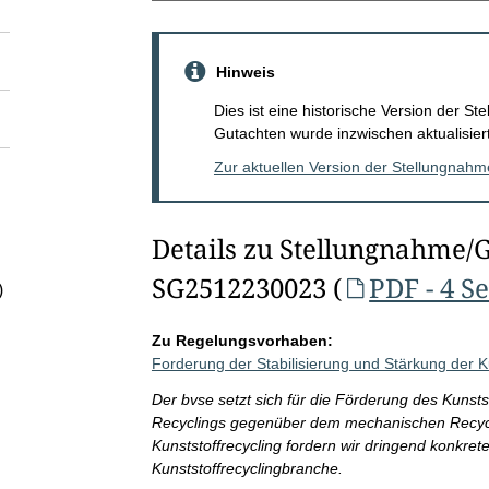
Hinweis
Dies ist eine historische Version der 
Gutachten wurde inzwischen aktualisiert
Zur aktuellen Version der Stellungnah
Details zu Stellungnahme/
SG2512230023 (
PDF - 4 S
)
Zu Regelungsvorhaben:
Forderung der Stabilisierung und Stärkung der 
Der bvse setzt sich für die Förderung des Kunst
Recyclings gegenüber dem mechanischen Recycli
Kunststoffrecycling fordern wir dringend konkre
Kunststoffrecyclingbranche.