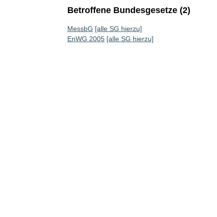
Betroffene Bundesgesetze (2)
MessbG
[alle SG hierzu]
EnWG 2005
[alle SG hierzu]