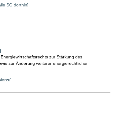
alle SG dorthin]
]
Energiewirtschaftsrechts zur Stärkung des
wie zur Änderung weiterer energierechtlicher
hierzu]