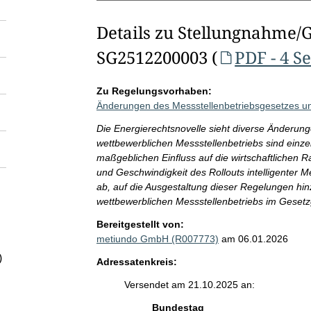
Details zu Stellungnahme/
SG2512200003 (
PDF - 4 S
Zu Regelungsvorhaben:
Änderungen des Messstellenbetriebsgesetzes un
Die Energierechtsnovelle sieht diverse Änderung
wettbewerblichen Messstellenbetriebs sind einz
maßgeblichen Einfluss auf die wirtschaftlichen
und Geschwindigkeit des Rollouts intelligenter 
ab, auf die Ausgestaltung dieser Regelungen hi
wettbewerblichen Messstellenbetriebs im Gesetz
Bereitgestellt von:
metiundo GmbH (R007773)
am 06.01.2026
)
Adressatenkreis:
Versendet am 21.10.2025 an:
Bundestag