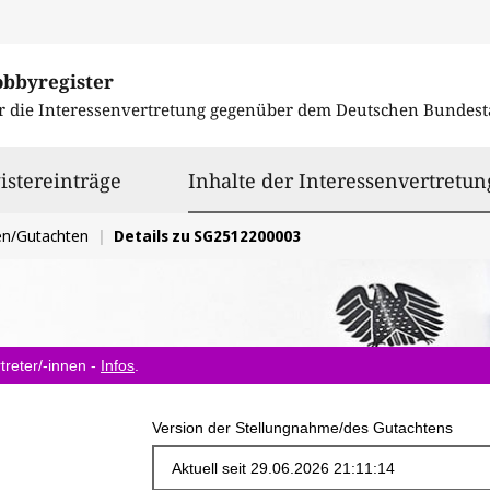
obbyregister
r die Interessenvertretung gegenüber dem
Deutschen Bundest
istereinträge
Inhalte der Interessenvertretun
en/Gutachten
Details zu SG2512200003
treter/-innen -
Infos
.
Version der Stellungnahme/des Gutachtens