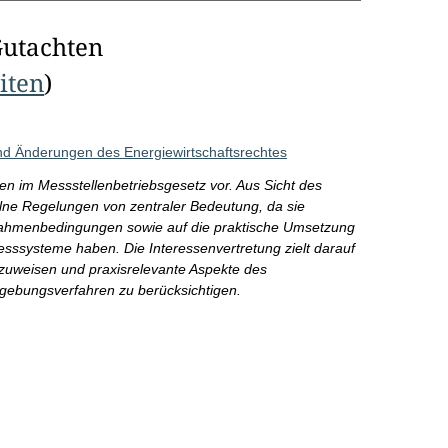
Gutachten
eiten
)
d Änderungen des Energiewirtschaftsrechtes
en im Messstellenbetriebsgesetz vor. Aus Sicht des
elne Regelungen von zentraler Bedeutung, da sie
 Rahmenbedingungen sowie auf die praktische Umsetzung
Messsysteme haben. Die Interessenvertretung zielt darauf
nzuweisen und praxisrelevante Aspekte des
gebungsverfahren zu berücksichtigen.