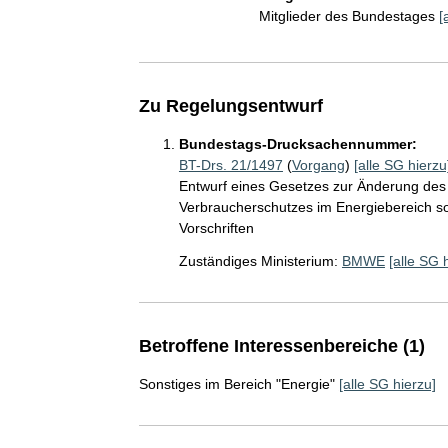
Mitglieder des Bundestages
[
Zu Regelungsentwurf
Bundestags-Drucksachennummer:
BT-Drs. 21/1497
(
Vorgang
)
[alle SG hierzu
Entwurf eines Gesetzes zur Änderung des 
Verbraucherschutzes im Energiebereich so
Vorschriften
Zuständiges Ministerium:
BMWE
[alle SG 
Betroffene Interessenbereiche (1)
Sonstiges im Bereich "Energie"
[alle SG hierzu]