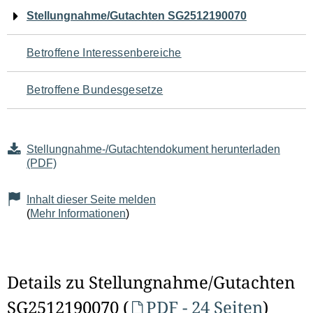
Navigation
Stellungnahme/Gutachten SG2512190070
für
Betroffene Interessenbereiche
den
Betroffene Bundesgesetze
Seiteninhalt
Stellungnahme-/Gutachtendokument herunterladen
(PDF)
Inhalt dieser Seite melden
(
Mehr Informationen
)
Details zu Stellungnahme/Gutachten
SG2512190070 (
PDF - 24 Seiten
)