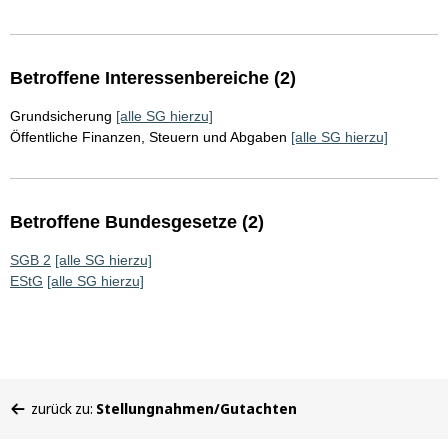
Betroffene Interessenbereiche (2)
Grundsicherung
[alle SG hierzu]
Öffentliche Finanzen, Steuern und Abgaben
[alle SG hierzu]
Betroffene Bundesgesetze (2)
SGB 2
[alle SG hierzu]
EStG
[alle SG hierzu]
Sie
zurück zu:
Stellungnahmen/Gutachten
befinden
sich