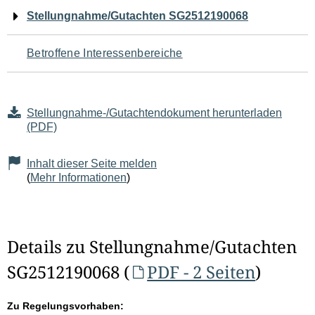
Navigation
Stellungnahme/Gutachten SG2512190068
für
Betroffene Interessenbereiche
den
Seiteninhalt
Stellungnahme-/Gutachtendokument herunterladen
(PDF)
Inhalt dieser Seite melden
(
Mehr Informationen
)
Details zu Stellungnahme/Gutachten
SG2512190068 (
PDF - 2 Seiten
)
Zu Regelungsvorhaben: