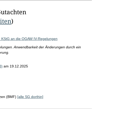
Gutachten
eiten
)
27 KStG an die OGAW IV-Regelungen
lungen. Anwendbarkeit der Änderungen durch ein
erung.
8)
am 19.12.2025
nzen (BMF)
[alle SG dorthin]