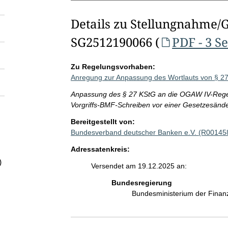
Details zu Stellungnahme/
SG2512190066 (
PDF - 3 S
Zu Regelungsvorhaben:
Anregung zur Anpassung des Wortlauts von § 
Anpassung des § 27 KStG an die OGAW IV-Rege
Vorgriffs-BMF-Schreiben vor einer Gesetzesänd
Bereitgestellt von:
Bundesverband deutscher Banken e.V. (R00145
Adressatenkreis:
)
Versendet am 19.12.2025 an:
Bundesregierung
Bundesministerium der Fina