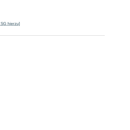
e SG hierzu]