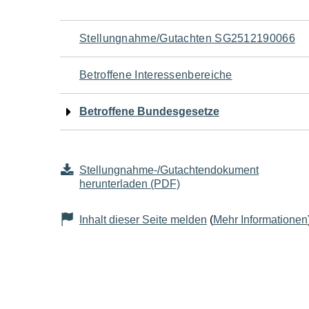
Navigation
Stellungnahme/Gutachten SG2512190066
für
Betroffene Interessenbereiche
den
Betroffene Bundesgesetze
Seiteninhalt
Stellungnahme-/Gutachtendokument
herunterladen (PDF)
Inhalt dieser Seite melden
(
Mehr Informationen