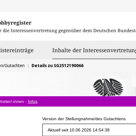
obbyregister
r die Interessenvertretung gegenüber dem
Deutschen Bundest
istereinträge
Inhalte der Interessenvertretun
en/Gutachten
Details zu SG2512190066
treter/-innen -
Infos
.
Version der Stellungnahme/des Gutachtens