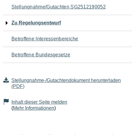
Navigation
Stellungnahme/Gutachten SG2512190052
für
Zu Regelungsentwurf
den
Betroffene Interessenbereiche
Seiteninhalt
Betroffene Bundesgesetze
Stellungnahme-/Gutachtendokument herunterladen
(PDF)
Inhalt dieser Seite melden
(
Mehr Informationen
)