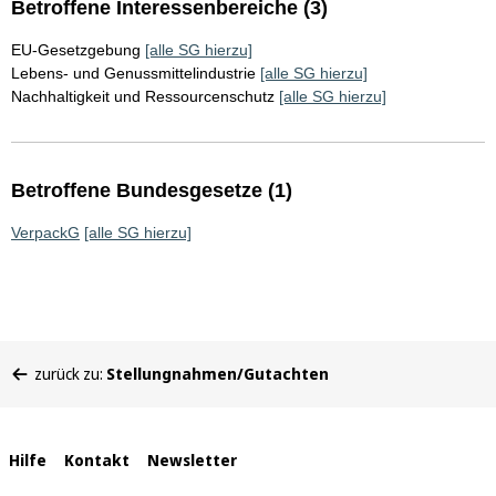
Betroffene Interessenbereiche (3)
EU-Gesetzgebung
[alle SG hierzu]
Lebens- und Genussmittelindustrie
[alle SG hierzu]
Nachhaltigkeit und Ressourcenschutz
[alle SG hierzu]
Betroffene Bundesgesetze (1)
VerpackG
[alle SG hierzu]
Sie
zurück zu:
Stellungnahmen/Gutachten
befinden
sich
hier:
Interne
Hilfe
Kontakt
Newsletter