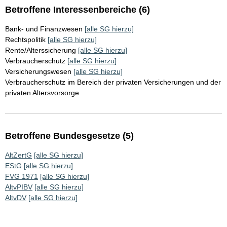
Betroffene Interessenbereiche (6)
Bank- und Finanzwesen
[alle SG hierzu]
Rechtspolitik
[alle SG hierzu]
Rente/Alterssicherung
[alle SG hierzu]
Verbraucherschutz
[alle SG hierzu]
Versicherungswesen
[alle SG hierzu]
Verbraucherschutz im Bereich der privaten Versicherungen und der
privaten Altersvorsorge
Betroffene Bundesgesetze (5)
AltZertG
[alle SG hierzu]
EStG
[alle SG hierzu]
FVG 1971
[alle SG hierzu]
AltvPIBV
[alle SG hierzu]
AltvDV
[alle SG hierzu]