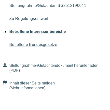
Navigation
Stellungnahme/Gutachten SG2512190041
für
Zu Regelungsentwurf
den
Betroffene Interessenbereiche
Seiteninhalt
Betroffene Bundesgesetze
Stellungnahme-/Gutachtendokument herunterladen
(PDF)
Inhalt dieser Seite melden
(
Mehr Informationen
)