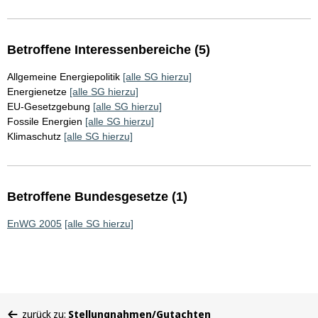
Betroffene Interessenbereiche (5)
Allgemeine Energiepolitik
[alle SG hierzu]
Energienetze
[alle SG hierzu]
EU-Gesetzgebung
[alle SG hierzu]
Fossile Energien
[alle SG hierzu]
Klimaschutz
[alle SG hierzu]
Betroffene Bundesgesetze (1)
EnWG 2005
[alle SG hierzu]
Sie
zurück zu:
Stellungnahmen/Gutachten