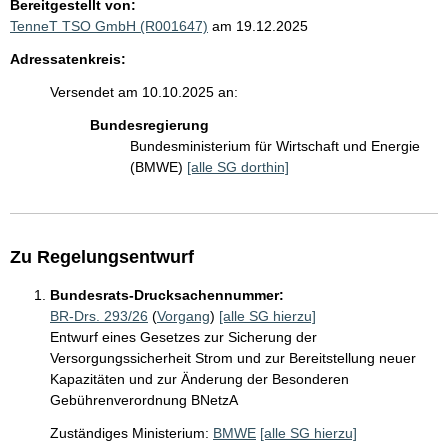
Bereitgestellt von:
TenneT TSO GmbH (R001647)
am 19.12.2025
Adressatenkreis:
Versendet am 10.10.2025 an:
Bundesregierung
Bundesministerium für Wirtschaft und Energie
(BMWE)
[alle SG dorthin]
Zu Regelungsentwurf
Bundesrats-Drucksachennummer:
BR-Drs. 293/26
(
Vorgang
)
[alle SG hierzu]
Entwurf eines Gesetzes zur Sicherung der
Versorgungssicherheit Strom und zur Bereitstellung neuer
Kapazitäten und zur Änderung der Besonderen
Gebührenverordnung BNetzA
Zuständiges Ministerium:
BMWE
[alle SG hierzu]