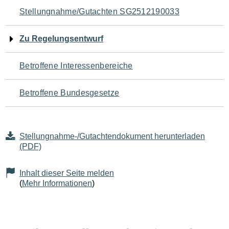
Navigation
Stellungnahme/Gutachten SG2512190033
für
Zu Regelungsentwurf
den
Betroffene Interessenbereiche
Seiteninhalt
Betroffene Bundesgesetze
Stellungnahme-/Gutachtendokument herunterladen
(PDF)
Inhalt dieser Seite melden
(
Mehr Informationen
)