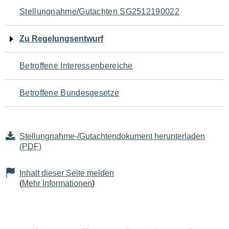
Navigation
Stellungnahme/Gutachten SG2512190022
für
Zu Regelungsentwurf
den
Betroffene Interessenbereiche
Seiteninhalt
Betroffene Bundesgesetze
Stellungnahme-/Gutachtendokument herunterladen
(PDF)
Inhalt dieser Seite melden
(
Mehr Informationen
)