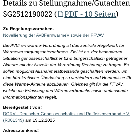
Details zu Stellungnahme/Gutachten
SG2512190022 (
PDF - 10 Seiten
)
Zu Regelungsvorhaben:
Novellierung der AVBFernwärmeV sowie der FFVAV
Die AVBFernwärme-Verordnung ist das zentrale Regelwerk für
Wärmeversorgungsunternehmen. Ziel ist es, der besonderen
Situation genossenschaftlicher bzw. bürgerschaftlich getragener
Akteure mit der Novelle der Verordnung Rechnung zu tragen. Es
sollen möglichst Ausnahmetatbestände geschafften werden, um
eine bürokratische Überlastung zu verhindern und Hemmnisse für
diese Wärme-Akteure abzubauen. Gleiches gilt für die FFVAV,
welche die Erfassung des Wärmeverbrauchs sowie umfassende
Informationspflichten regelt.
Bereitgestellt von:
DGRV - Deutscher Genossenschafts- und Raiffeisenverband e.V.
(R001349)
am 19.12.2025
Adressatenkreis: