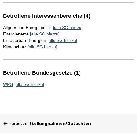
Betroffene Interessenbereiche (4)
Allgemeine Energiepolitik
[alle SG hierzu]
Energienetze
[alle SG hierzu]
Erneuerbare Energien
[alle SG hierzu]
Klimaschutz
[alle SG hierzu]
Betroffene Bundesgesetze (1)
WPG
[alle SG hierzu]
Sie
zurück zu:
Stellungnahmen/Gutachten
befinden
sich