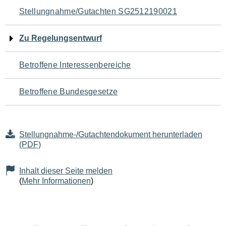
Navigation
Stellungnahme/Gutachten SG2512190021
für
Zu Regelungsentwurf
den
Betroffene Interessenbereiche
Seiteninhalt
Betroffene Bundesgesetze
Stellungnahme-/Gutachtendokument herunterladen
(PDF)
Inhalt dieser Seite melden
(
Mehr Informationen
)