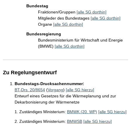
Bundestag
Fraktionen/Gruppen
[alle SG dorthin]
Mitglieder des Bundestages
[alle SG dorthin]
Organe
[alle SG dorthin]
Bundesregierung
Bundesministerium für Wirtschaft und Energie
(BMWE)
[alle SG dorthin]
Zu Regelungsentwurf
Bundestags-Drucksachennummer:
BT-Drs. 20/8654
(
Vorgang
)
[alle SG hierzu]
Entwurf eines Gesetzes für die Wärmeplanung und zur
Dekarbonisierung der Wärmenetze
1. Zuständiges Ministerium:
BMWK (20. WP)
[alle SG hierzu]
2. Zuständiges Ministerium:
BMWSB
[alle SG hierzu]