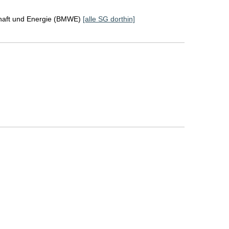
chaft und Energie (BMWE)
[alle SG dorthin]