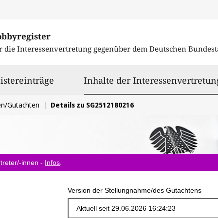
obbyregister
r die Interessenvertretung gegenüber dem
Deutschen Bundest
istereinträge
Inhalte der Interessenvertretun
en/Gutachten
Details zu SG2512180216
treter/-innen -
Infos
.
Version der Stellungnahme/des Gutachtens