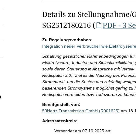
Details zu Stellungnahme/
SG2512180216 (
PDF - 3 S
Zu Regelungsvorhaben:
Integration neuer Verbraucher wie Elektrolyseure,
Schaffung gesetzlicher Rahmenbedingungen für di
Elektrolyseure, Industrie und Kleinstflexibilitä
sowie deren Steuerung in Absprache mit Verteil-
Redispatch 3.0); Ziel ist die Nutzung des Potenzi
Strommarkt, um die Kosten des zukünftig weitge
basierenden Stromsystems möglichst gering zu 
Redispatch vermeiden bzw. reduzieren zu könne
)
Bereitgestellt von:
50Hertz Transmission GmbH (R001625)
am 18.
Adressatenkreis:
Versendet am 07.10.2025 an: