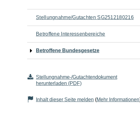
Navigation
Stellungnahme/Gutachten SG2512180216
für
Betroffene Interessenbereiche
den
Betroffene Bundesgesetze
Seiteninhalt
Stellungnahme-/Gutachtendokument
herunterladen (PDF)
Inhalt dieser Seite melden
(
Mehr Informationen