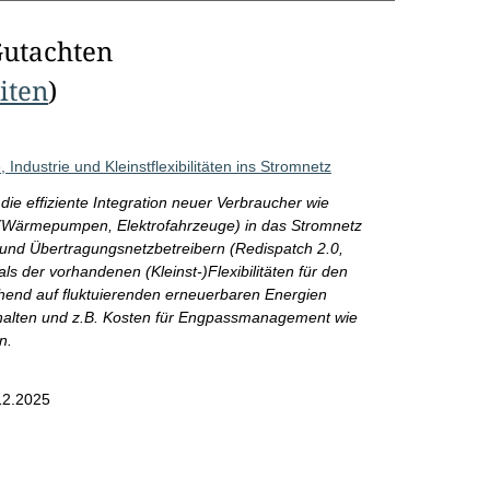
Gutachten
eiten
)
 Industrie und Kleinstflexibilitäten ins Stromnetz
e effiziente Integration neuer Verbraucher wie
ten (Wärmepumpen, Elektrofahrzeuge) in das Stromnetz
 und Übertragungsnetzbetreibern (Redispatch 2.0,
als der vorhandenen (Kleinst-)Flexibilitäten für den
hend auf fluktuierenden erneuerbaren Energien
halten und z.B. Kosten für Engpassmanagement wie
n.
12.2025