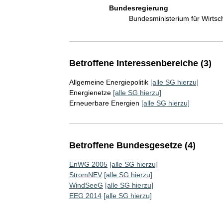
Bundesregierung
Bundesministerium für Wirts
Betroffene Interessenbereiche (3)
Allgemeine Energiepolitik
[alle SG hierzu]
Energienetze
[alle SG hierzu]
Erneuerbare Energien
[alle SG hierzu]
Betroffene Bundesgesetze (4)
EnWG 2005
[alle SG hierzu]
StromNEV
[alle SG hierzu]
WindSeeG
[alle SG hierzu]
EEG 2014
[alle SG hierzu]