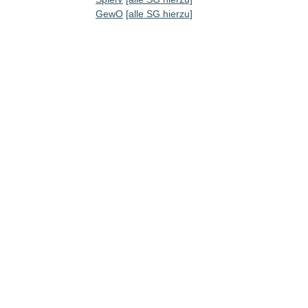
GewO
[alle SG hierzu]