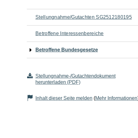
Navigation
Stellungnahme/Gutachten SG2512180195
für
Betroffene Interessenbereiche
den
Betroffene Bundesgesetze
Seiteninhalt
Stellungnahme-/Gutachtendokument
herunterladen (PDF)
Inhalt dieser Seite melden
(
Mehr Informationen