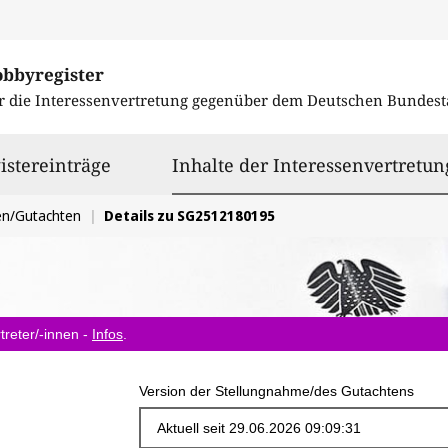
obbyregister
r die Interessenvertretung gegenüber dem
Deutschen Bundest
istereinträge
Inhalte der Interessenvertretun
en/Gutachten
Details zu SG2512180195
treter/-innen -
Infos
.
Version der Stellungnahme/des Gutachtens