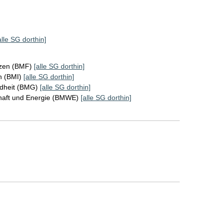
alle SG dorthin]
nzen (BMF)
[alle SG dorthin]
n (BMI)
[alle SG dorthin]
ndheit (BMG)
[alle SG dorthin]
chaft und Energie (BMWE)
[alle SG dorthin]