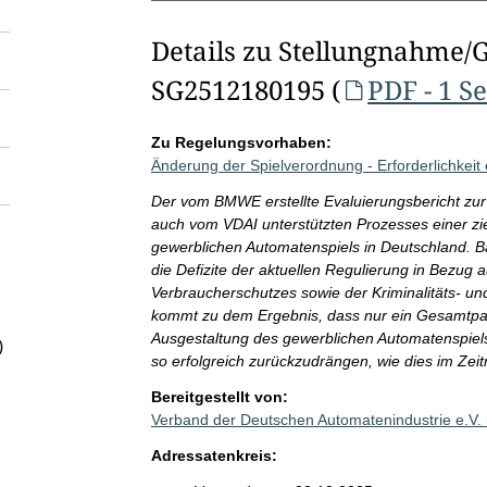
Details zu Stellungnahme/
SG2512180195 (
PDF - 1 Se
Zu Regelungsvorhaben:
Änderung der Spielverordnung - Erforderlichkeit
Der vom BMWE erstellte Evaluierungsbericht zur 
auch vom VDAI unterstützten Prozesses einer zie
gewerblichen Automatenspiels in Deutschland. B
die Defizite der aktuellen Regulierung in Bezug a
Verbraucherschutzes sowie der Kriminalitäts- u
kommt zu dem Ergebnis, dass nur ein Gesamtpak
Ausgestaltung des gewerblichen Automatenspiels 
)
so erfolgreich zurückzudrängen, wie dies im Zei
Bereitgestellt von:
Verband der Deutschen Automatenindustrie e.V.
Adressatenkreis: