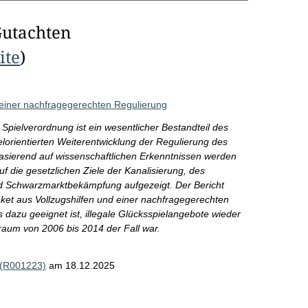
Gutachten
ite
)
 einer nachfragegerechten Regulierung
Spielverordnung ist ein wesentlicher Bestandteil des
lorientierten Weiterentwicklung der Regulierung des
asierend auf wissenschaftlichen Erkenntnissen werden
uf die gesetzlichen Ziele der Kanalisierung, des
nd Schwarzmarktbekämpfung aufgezeigt. Der Bericht
et aus Vollzugshilfen und einer nachfragegerechten
dazu geeignet ist, illegale Glücksspielangebote wieder
traum von 2006 bis 2014 der Fall war.
 (R001223)
am 18.12.2025