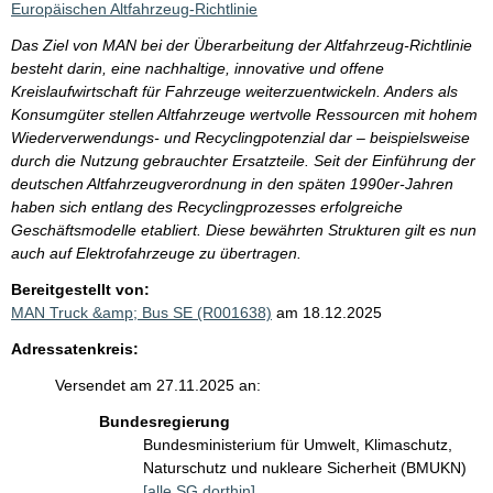
Europäischen Altfahrzeug-Richtlinie
Das Ziel von MAN bei der Überarbeitung der Altfahrzeug-Richtlinie
besteht darin, eine nachhaltige, innovative und offene
Kreislaufwirtschaft für Fahrzeuge weiterzuentwickeln. Anders als
Konsumgüter stellen Altfahrzeuge wertvolle Ressourcen mit hohem
Wiederverwendungs- und Recyclingpotenzial dar – beispielsweise
durch die Nutzung gebrauchter Ersatzteile. Seit der Einführung der
deutschen Altfahrzeugverordnung in den späten 1990er-Jahren
haben sich entlang des Recyclingprozesses erfolgreiche
Geschäftsmodelle etabliert. Diese bewährten Strukturen gilt es nun
auch auf Elektrofahrzeuge zu übertragen.
Bereitgestellt von:
MAN Truck &amp; Bus SE (R001638)
am 18.12.2025
Adressatenkreis:
Versendet am 27.11.2025 an:
Bundesregierung
Bundesministerium für Umwelt, Klimaschutz,
Naturschutz und nukleare Sicherheit (BMUKN)
[alle SG dorthin]