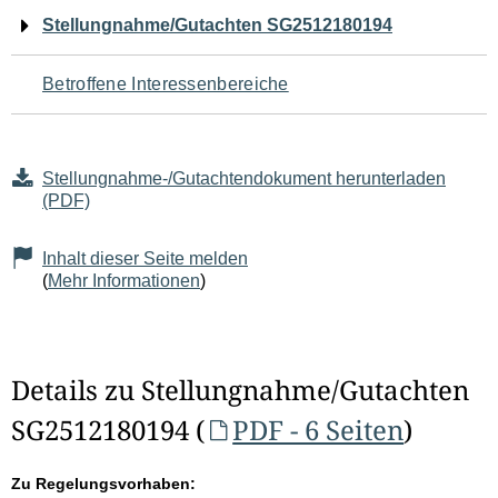
Navigation
Stellungnahme/Gutachten SG2512180194
für
Betroffene Interessenbereiche
den
Seiteninhalt
Stellungnahme-/Gutachtendokument herunterladen
(PDF)
Inhalt dieser Seite melden
(
Mehr Informationen
)
Details zu Stellungnahme/Gutachten
SG2512180194 (
PDF - 6 Seiten
)
Zu Regelungsvorhaben: