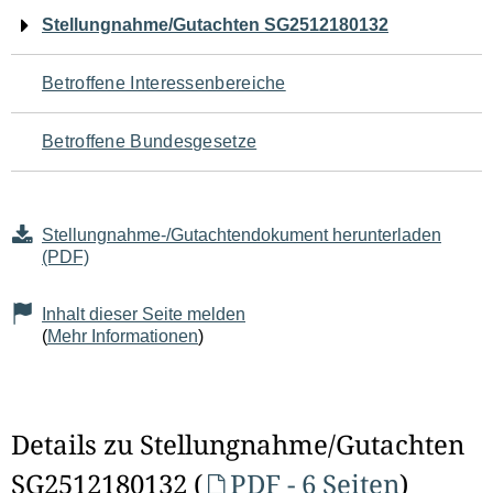
Navigation
Stellungnahme/Gutachten SG2512180132
für
Betroffene Interessenbereiche
den
Betroffene Bundesgesetze
Seiteninhalt
Stellungnahme-/Gutachtendokument herunterladen
(PDF)
Inhalt dieser Seite melden
(
Mehr Informationen
)
Details zu Stellungnahme/Gutachten
SG2512180132 (
PDF - 6 Seiten
)