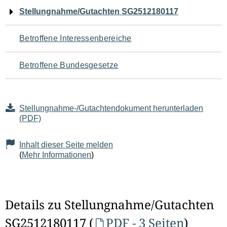
Navigation
Stellungnahme/Gutachten SG2512180117
für
Betroffene Interessenbereiche
den
Betroffene Bundesgesetze
Seiteninhalt
Stellungnahme-/Gutachtendokument herunterladen
(PDF)
Inhalt dieser Seite melden
(
Mehr Informationen
)
Details zu Stellungnahme/Gutachten
SG2512180117 (
PDF - 3 Seiten
)