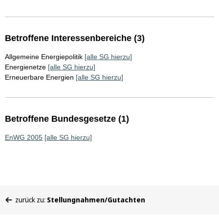
Betroffene Interessenbereiche (3)
Allgemeine Energiepolitik
[alle SG hierzu]
Energienetze
[alle SG hierzu]
Erneuerbare Energien
[alle SG hierzu]
Betroffene Bundesgesetze (1)
EnWG 2005
[alle SG hierzu]
Sie
zurück zu:
Stellungnahmen/Gutachten
befinden
sich