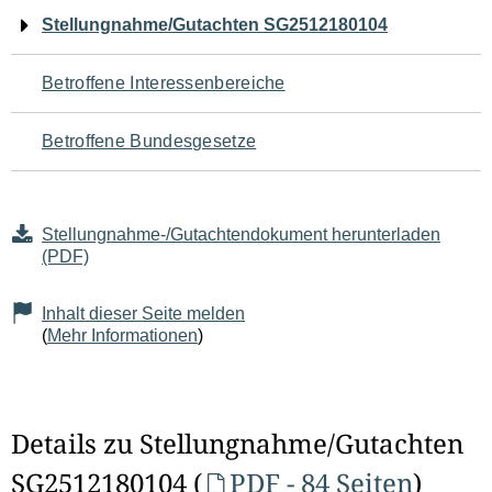
Navigation
Stellungnahme/Gutachten SG2512180104
für
Betroffene Interessenbereiche
den
Betroffene Bundesgesetze
Seiteninhalt
Stellungnahme-/Gutachtendokument herunterladen
(PDF)
Inhalt dieser Seite melden
(
Mehr Informationen
)
Details zu Stellungnahme/Gutachten
SG2512180104 (
PDF - 84 Seiten
)