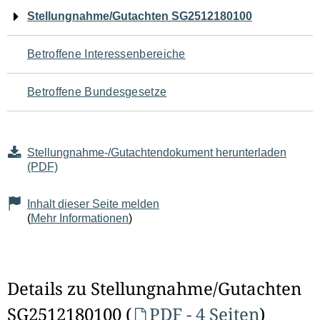
Navigation
Stellungnahme/Gutachten SG2512180100
für
Betroffene Interessenbereiche
den
Betroffene Bundesgesetze
Seiteninhalt
Stellungnahme-/Gutachtendokument herunterladen
(PDF)
Inhalt dieser Seite melden
(
Mehr Informationen
)
Details zu Stellungnahme/Gutachten
SG2512180100 (
PDF - 4 Seiten
)