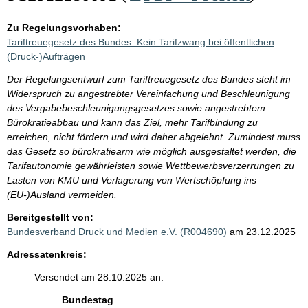
Zu Regelungsvorhaben:
Tariftreuegesetz des Bundes: Kein Tarifzwang bei öffentlichen
(Druck-)Aufträgen
Der Regelungsentwurf zum Tariftreuegesetz des Bundes steht im
Widerspruch zu angestrebter Vereinfachung und Beschleunigung
des Vergabebeschleunigungsgesetzes sowie angestrebtem
Bürokratieabbau und kann das Ziel, mehr Tarifbindung zu
erreichen, nicht fördern und wird daher abgelehnt. Zumindest muss
das Gesetz so bürokratiearm wie möglich ausgestaltet werden, die
Tarifautonomie gewährleisten sowie Wettbewerbsverzerrungen zu
Lasten von KMU und Verlagerung von Wertschöpfung ins
(EU-)Ausland vermeiden.
Bereitgestellt von:
Bundesverband Druck und Medien e.V. (R004690)
am 23.12.2025
Adressatenkreis:
Versendet am 28.10.2025 an:
Bundestag