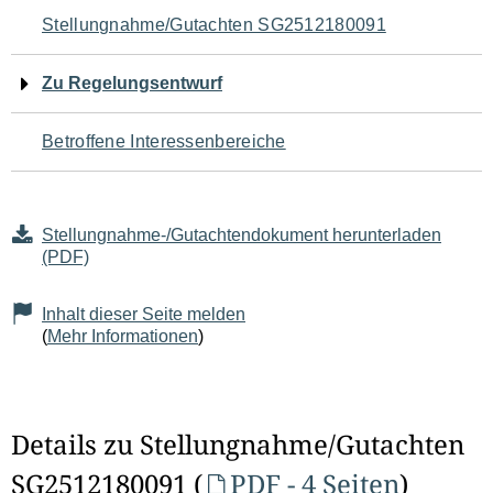
Navigation
Stellungnahme/Gutachten SG2512180091
für
Zu Regelungsentwurf
den
Betroffene Interessenbereiche
Seiteninhalt
Stellungnahme-/Gutachtendokument herunterladen
(PDF)
Inhalt dieser Seite melden
(
Mehr Informationen
)
Details zu Stellungnahme/Gutachten
SG2512180091 (
PDF - 4 Seiten
)