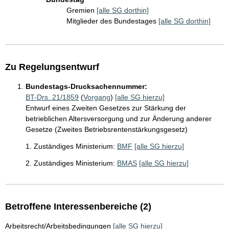
Gremien
[alle SG dorthin]
Mitglieder des Bundestages
[alle SG dorthin]
Zu Regelungsentwurf
Bundestags-Drucksachennummer:
BT-Drs. 21/1859
(
Vorgang
)
[alle SG hierzu]
Entwurf eines Zweiten Gesetzes zur Stärkung der
betrieblichen Altersversorgung und zur Änderung anderer
Gesetze (Zweites Betriebsrentenstärkungsgesetz)
1. Zuständiges Ministerium:
BMF
[alle SG hierzu]
2. Zuständiges Ministerium:
BMAS
[alle SG hierzu]
Betroffene Interessenbereiche (2)
Arbeitsrecht/Arbeitsbedingungen
[alle SG hierzu]