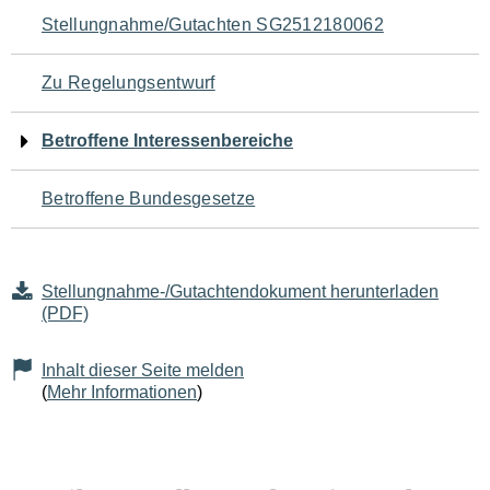
Navigation
Stellungnahme/Gutachten SG2512180062
für
Zu Regelungsentwurf
den
Betroffene Interessenbereiche
Seiteninhalt
Betroffene Bundesgesetze
Stellungnahme-/Gutachtendokument herunterladen
(PDF)
Inhalt dieser Seite melden
(
Mehr Informationen
)