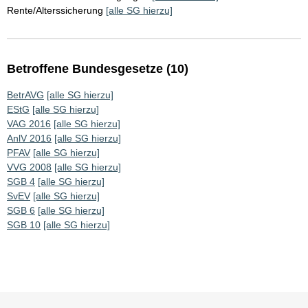
Rente/Alterssicherung
[alle SG hierzu]
Betroffene Bundesgesetze (10)
BetrAVG
[alle SG hierzu]
EStG
[alle SG hierzu]
VAG 2016
[alle SG hierzu]
AnlV 2016
[alle SG hierzu]
PFAV
[alle SG hierzu]
VVG 2008
[alle SG hierzu]
SGB 4
[alle SG hierzu]
SvEV
[alle SG hierzu]
SGB 6
[alle SG hierzu]
SGB 10
[alle SG hierzu]
Sie