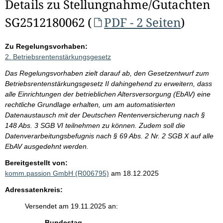
Details zu Stellungnahme/Gutachten
SG2512180062 (
PDF - 2 Seiten
)
Zu Regelungsvorhaben:
2. Betriebsrentenstärkungsgesetz
Das Regelungsvorhaben zielt darauf ab, den Gesetzentwurf zum
Betriebsrentenstärkungsgesetz II dahingehend zu erweitern, dass
alle Einrichtungen der betrieblichen Altersversorgung (EbAV) eine
rechtliche Grundlage erhalten, um am automatisierten
Datenaustausch mit der Deutschen Rentenversicherung nach §
148 Abs. 3 SGB VI teilnehmen zu können. Zudem soll die
Datenverarbeitungsbefugnis nach § 69 Abs. 2 Nr. 2 SGB X auf alle
EbAV ausgedehnt werden.
Bereitgestellt von:
komm.passion GmbH (R006795)
am 18.12.2025
Adressatenkreis:
Versendet am 19.11.2025 an:
Bundestag