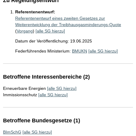
Zu Regelungsentwurf
Referentenentwurf:
Referentenentwurf eines zweiten Gesetzes zur
Weiterentwicklung der Treibhausgasminderungs-Quote
(
Vorgang
)
[alle SG hierzu]
Datum der Veröffentlichung: 19.06.2025
Federführendes Ministerium:
BMUKN
[alle SG hierzu]
Betroffene Interessenbereiche (2)
Erneuerbare Energien
[alle SG hierzu]
Immissionsschutz
[alle SG hierzu]
Betroffene Bundesgesetze (1)
BImSchG
[alle SG hierzu]