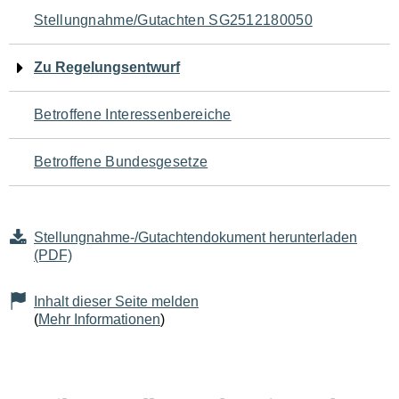
Navigation
Stellungnahme/Gutachten SG2512180050
für
Zu Regelungsentwurf
den
Betroffene Interessenbereiche
Seiteninhalt
Betroffene Bundesgesetze
Stellungnahme-/Gutachtendokument herunterladen
(PDF)
Inhalt dieser Seite melden
(
Mehr Informationen
)