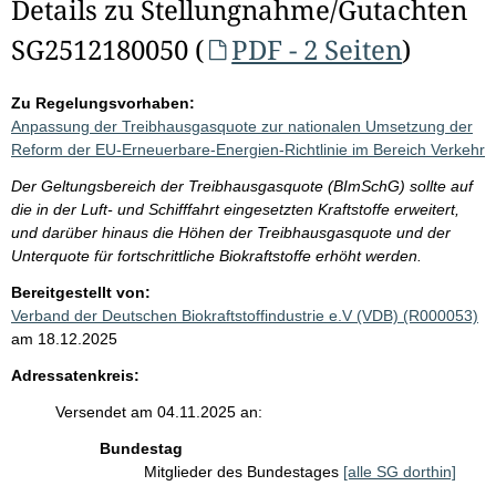
Details zu Stellungnahme/Gutachten
SG2512180050 (
PDF - 2 Seiten
)
Zu Regelungsvorhaben:
Anpassung der Treibhausgasquote zur nationalen Umsetzung der
Reform der EU-Erneuerbare-Energien-Richtlinie im Bereich Verkehr
Der Geltungsbereich der Treibhausgasquote (BImSchG) sollte auf
die in der Luft- und Schifffahrt eingesetzten Kraftstoffe erweitert,
und darüber hinaus die Höhen der Treibhausgasquote und der
Unterquote für fortschrittliche Biokraftstoffe erhöht werden.
Bereitgestellt von:
Verband der Deutschen Biokraftstoffindustrie e.V (VDB) (R000053)
am 18.12.2025
Adressatenkreis:
Versendet am 04.11.2025 an:
Bundestag
Mitglieder des Bundestages
[alle SG dorthin]