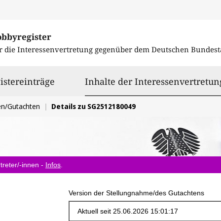
obbyregister
r die Interessenvertretung gegenüber dem
Deutschen Bundest
istereinträge
Inhalte der Interessenvertretun
en/Gutachten
Details zu SG2512180049
treter/-innen -
Infos
.
Version der Stellungnahme/des Gutachtens