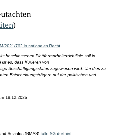
Gutachten
eiten
)
OM/2021/762 in nationales Recht
 beschlossenen Plattformarbeiterrichtlinie soll in
 ist es, dass Kurieren von
htige Beschäftigungsstatus zugewiesen wird. Um dies zu
anten Entscheidungsträgern auf der politischen und
am 18.12.2025
 und Soziales (BMAS)
[alle SG dorthin]