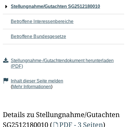
Navigation
Stellungnahme/Gutachten SG2512180010
für
Betroffene Interessenbereiche
den
Betroffene Bundesgesetze
Seiteninhalt
Stellungnahme-/Gutachtendokument herunterladen
(PDF)
Inhalt dieser Seite melden
(
Mehr Informationen
)
Details zu Stellungnahme/Gutachten
SG2512180010 (
PDF - 3 Seiten
)