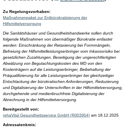
Zu Regelungsvorhaben:
Maßnahmenpaket zur Entbürokratisierung der
Hilfsmittelversorgung
Die Sanitätshäuser und Gesundheitshandwerke sollen durch
folgende Maßnahmen von übermäßiger Bürokratie entlastet
werden: Einschränkung der Retaxierung bei Formmängeln,
Befreiung der Hilfsmittelleistungserbringer vom Inkassorisiko bei
gesetzlichen Zuzahlungen, Beseitigung der ungerechtfertigten
Abwälzung von Begutachtungskosten des MD von den
Kostenträgern auf die Leistungserbringer, Beibehaltung der
Präqualifizierung für alle Leistungserbringer bei gleichzeitiger
Entschlackung der bürokratischen Anforderungen, Reduzierung
und Digitalisierung der Unterschriften in der Hilfsmittelversorgung,
durchgehende und medienbruchfreie Digitalisierung der
Abrechnung in der Hilfsmittelversorgung.
Bereitgestellt von:
rehaVital Gesundheitsservice GmbH (R003954)
am 18.12.2025
Adressatenkreis: