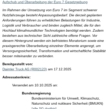
Aufschub und Überarbeitung der Euro 7 Gesetzgebung
Im Rahmen der Umsetzung von Euro 7 im Segment schwerer
Nutzfahrzeuge besteht Anpassungsbedarf. Die derzeit geplanten
Anforderungen führen zu erheblichen Belastungen für Industrie,
Logistik und Verbraucher und binden zugleich Mittel, die für den
Hochlauf klimafreundlicher Technologien benötigt werden. Zudem
bestehen aus technischer Sicht zahlreiche offene Fragen. Vor
diesem Hintergrund werden ein befristetes Moratorium sowie eine
praxisgerechte Überarbeitung einzelner Elemente angeregt, um
Versorgungssicherheit, Transformation und wirtschaftliche Stabilität
besser miteinander zu verbinden.
Bereitgestellt von:
Daimler Truck AG (R002123)
am 17.12.2025
Adressatenkreis:
Versendet am 10.10.2025 an:
Bundesregierung
Bundesministerium für Umwelt, Klimaschutz,
Naturschutz und nukleare Sicherheit (BMUKN)
[alle SG dorthin]