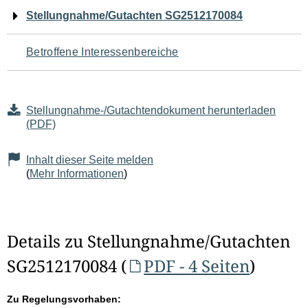
Navigation
Stellungnahme/Gutachten SG2512170084
für
Betroffene Interessenbereiche
den
Seiteninhalt
Stellungnahme-/Gutachtendokument herunterladen
(PDF)
Inhalt dieser Seite melden
(
Mehr Informationen
)
Details zu Stellungnahme/Gutachten
SG2512170084 (
PDF - 4 Seiten
)
Zu Regelungsvorhaben: