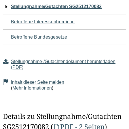
Navigation
Stellungnahme/Gutachten SG2512170082
für
Betroffene Interessenbereiche
den
Betroffene Bundesgesetze
Seiteninhalt
Stellungnahme-/Gutachtendokument herunterladen
(PDF)
Inhalt dieser Seite melden
(
Mehr Informationen
)
Details zu Stellungnahme/Gutachten
SG2512170082 (
PDF - 2 Seiten
)